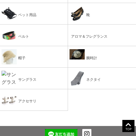
ペット用品
靴
ベルト
アロマ＆フレグランス
帽子
腕時計
サングラス
ネクタイ
アクセサリ
TOP