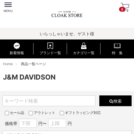
Menu
0
MENU
いらっしゃいませ、ゲスト様
新着情報
ブランド一覧
カテゴリ一覧
特 集
Home
商品一覧ページ
J&M DAVIDSON
検索
セール品
アウトレット
ギフトラッピング対応
価格帯
円〜
円