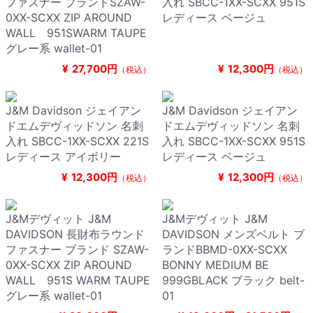
ファスナー ブランドSZAW-
入れ SBCC-1XX-SCXX 951S
0XX-SCXX ZIP AROUND
レディース ベージュ
WALL 951SWARM TAUPE
グレー系 wallet-01
¥
27,700円
¥
12,300円
（税込）
（税込）
J&M Davidson ジェイアン
J&M Davidson ジェイアン
ドエムデヴィッドソン 名刺
ドエムデヴィッドソン 名刺
入れ SBCC-1XX-SCXX 221S
入れ SBCC-1XX-SCXX 951S
レディース アイボリー
レディース ベージュ
¥
12,300円
¥
12,300円
（税込）
（税込）
J&Mデヴィット J&M
J&Mデヴィット J&M
DAVIDSON 長財布ラウンド
DAVIDSON メンズベルト ブ
ファスナー ブランド SZAW-
ランドBBMD-0XX-SCXX
0XX-SCXX ZIP AROUND
BONNY MEDIUM BE
WALL 951S WARM TAUPE
999GBLACK ブラック belt-
グレー系 wallet-01
01