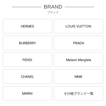
BRAND
ブランド
HERMES
LOUIS VUITTON
BURBERRY
PRADA
FENDI
Maison Margiela
CHANEL
MM6
MARNI
その他ブランド一覧