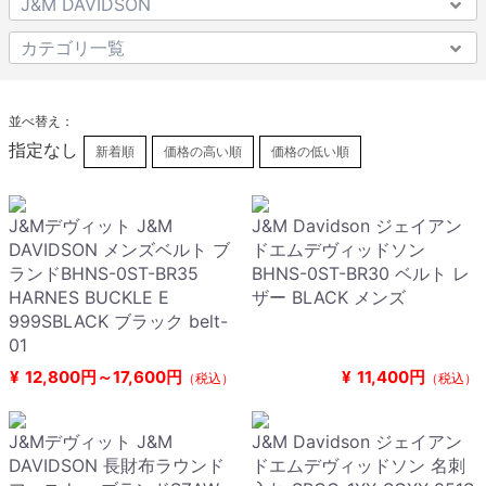
並べ替え：
指定なし
新着順
価格の高い順
価格の低い順
J&Mデヴィット J&M
J&M Davidson ジェイアン
DAVIDSON メンズベルト ブ
ドエムデヴィッドソン
ランドBHNS-0ST-BR35
BHNS-0ST-BR30 ベルト レ
HARNES BUCKLE E
ザー BLACK メンズ
999SBLACK ブラック belt-
01
¥
12,800円～17,600円
¥
11,400円
（税込）
（税込）
J&Mデヴィット J&M
J&M Davidson ジェイアン
DAVIDSON 長財布ラウンド
ドエムデヴィッドソン 名刺