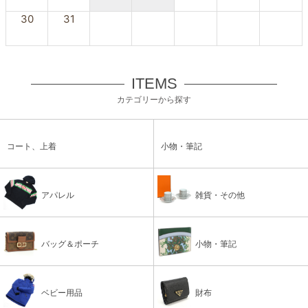
30
31
ITEMS
カテゴリーから探す
コート、上着
小物・筆記
アパレル
雑貨・その他
バッグ＆ポーチ
小物・筆記
ベビー用品
財布