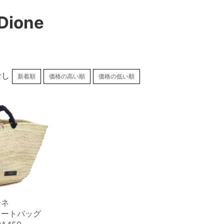
Dione
なし
新着順
価格の高い順
価格の低い順
ーネ
e トートバッグ