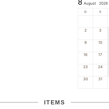
8
August
2026
日
月
2
3
9
10
16
17
23
24
30
31
ITEMS