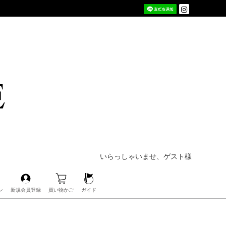
いらっしゃいませ、ゲスト様
ン
新規会員登録
買い物かご
ガイド