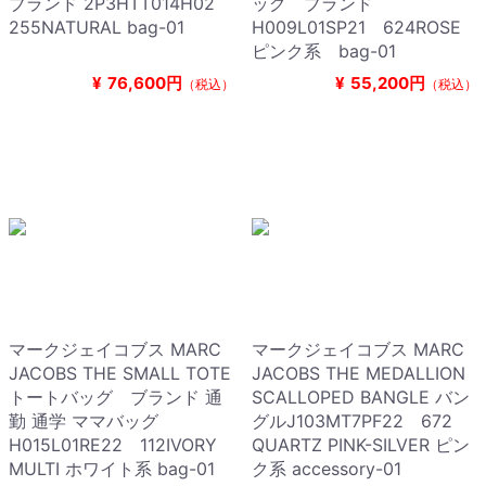
ブランド 2P3HTT014H02
ッグ ブランド
255NATURAL bag-01
H009L01SP21 624ROSE
ピンク系 bag-01
¥
76,600円
¥
55,200円
（税込）
（税込）
マークジェイコブス MARC
マークジェイコブス MARC
JACOBS THE SMALL TOTE
JACOBS THE MEDALLION
トートバッグ ブランド 通
SCALLOPED BANGLE バン
勤 通学 ママバッグ
グルJ103MT7PF22 672
H015L01RE22 112IVORY
QUARTZ PINK-SILVER ピン
MULTI ホワイト系 bag-01
ク系 accessory-01