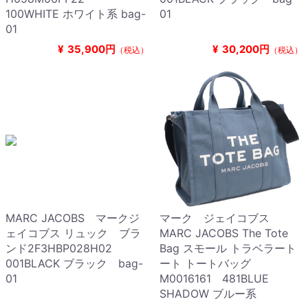
100WHITE ホワイト系 bag-
01
01
¥
35,900円
¥
30,200円
（税込）
（税込）
MARC JACOBS マークジ
マーク ジェイコブス
ェイコブス リュック ブラ
MARC JACOBS The Tote
ンド2F3HBP028H02
Bag スモール トラベラート
001BLACK ブラック bag-
ート トートバッグ
01
M0016161 481BLUE
SHADOW ブルー系