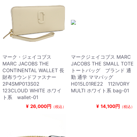
マーク・ジェイコブス
マークジェイコブス MARC
MARC JACOBS THE
JACOBS THE SMALL TOTE
CONTINENTAL WALLET 長
トートバッグ ブランド 通
財布ラウンドファスナー
勤 通学 ママバッグ
2P4SMP013S02
H015L01RE22 112IVORY
123CLOUD WHITE ホワイ
MULTI ホワイト系 bag-01
ト系 wallet-01
¥
26,000円
¥
14,100円
（税込）
（税込）