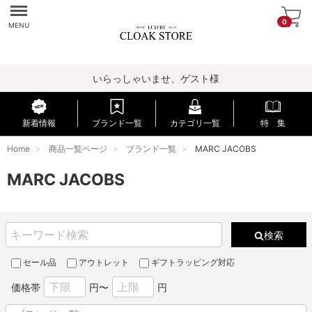
Menu
0
MENU
いらっしゃいませ、ゲスト様
新着情報
ブランド一覧
カテゴリ一覧
特 集
Home
商品一覧ページ
ブランド一覧
MARC JACOBS
MARC JACOBS
検索
セール品
アウトレット
ギフトラッピング対応
価格帯
円〜
円