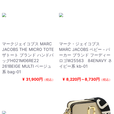
マークジェイコブス MARC
マーク・ジェイコブス
JACOBS THE MICRO TOTE
MARC JACOBS ベビー－パ
ザトート ブランド ハンドバ
ーカー ブランド フーディー
ッグH021M06RE22
ロゴW25563 84ENAVY ネ
261BEIGE MULTI ベージュ
イビー系 kb-01
系 bag-01
¥
31,900円
¥
8,220円～8,730円
（税込）
（税込）