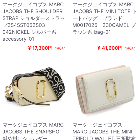
マークジェイコブス MARC
マークジェイコブス MARC
JACOBS THE SHOULDER
JACOBS THE MINI TOTE ト
STRAP ショルダーストラッ
ートバッグ ブランド
プ2S4SST052S03
M0017025 230CAMEL ブ
042NICKEL シルバー系
ラウン系 bag-01
accessory-01
¥
17,300円
¥
41,600円
（税込）
（税込）
マークジェイコブス MARC
マーク・ジェイコブス
JACOBS THE SNAPSHOT
MARC JACOBS THE MINI
斜め掛けショルダー
TRIFOLD WALLET 三折財布