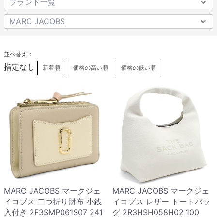
並べ替え：
指定なし
新着順
価格の高い順
価格の低い順
MARC JACOBS マークジェ
MARC JACOBS マークジェ
イコブス 二つ折り財布 小銭
イコブス レザー トートバッ
入付き 2F3SMP061S07 241
グ 2R3HSH058H02 100