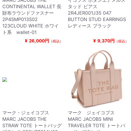
MARC JACOBS THE
イコブス ボタンエナメルス
CONTINENTAL WALLET 長
タッド ピアス
財布ラウンドファスナー
2R4JER001J35 047
2P4SMP013S02
BUTTON STUD EARRINGS
123CLOUD WHITE ホワイ
レディース ブラック
ト系 wallet-01
¥
26,000円
¥
9,370円
（税込）
（税込）
マーク・ジェイコブス
マーク ジェイコブス
MARC JACOBS THE
MARC JACOBS MINI
STRAW TOTE トートバッグ
TRAVELER TOTE トートバ