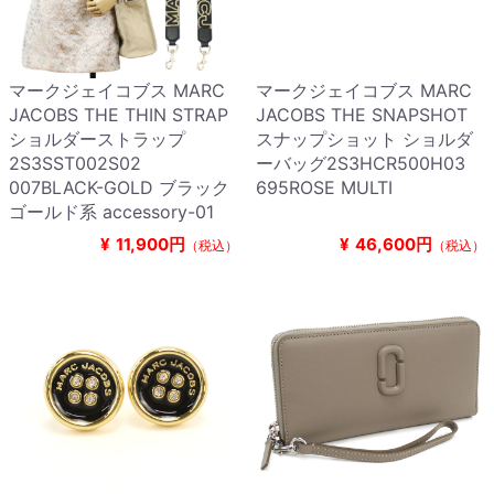
マークジェイコブス MARC
マークジェイコブス MARC
JACOBS THE THIN STRAP
JACOBS THE SNAPSHOT
ショルダーストラップ
スナップショット ショルダ
2S3SST002S02
ーバッグ2S3HCR500H03
007BLACK-GOLD ブラック
695ROSE MULTI
ゴールド系 accessory-01
¥
11,900円
¥
46,600円
（税込）
（税込）