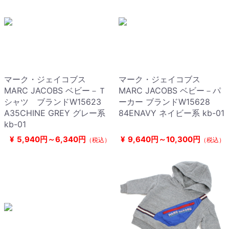
マーク・ジェイコブス
マーク・ジェイコブス
MARC JACOBS ベビー－Ｔ
MARC JACOBS ベビー－パ
シャツ ブランドW15623
ーカー ブランドW15628
A35CHINE GREY グレー系
84ENAVY ネイビー系 kb-01
kb-01
¥
5,940円～6,340円
¥
9,640円～10,300円
（税込）
（税込）