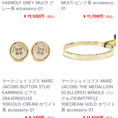
046WOLF GREY MULTI グ
MULTI ピンク系 accessory-
レー系 accessory-01
01
¥
11,500円
¥
11,700円
（税込）
（税込）
マークジェイコブス MARC
マークジェイコブス MARC
JACOBS BUTTON STUD
JACOBS THE MEDALLION
EARRINGS ピアス
SCALLOPED BANGLE バン
2R4JER001J35
グルJ103MT7PF22
109GOLD-CREAM ホワイト
108CREAM-GOLD ホワイト
系 accessory-01
系 accessory-01
¥
9,240円
¥
11,500円
（税込）
（税込）