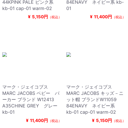
44KPINK PALE ピンク系
84ENAVY ネイビー系 kb-
kb-01 cap-01 warm-02
01
¥
5,150円
¥
11,400円
（税込）
（税込）
マーク・ジェイコブス
マーク・ジェイコブス
MARC JACOBS ベビー パ
MARC JACOBS キッズ－ニ
ーカー ブランド W12413
ット帽 ブランドW11059
A35CHINE GREY グレー
84ENAVY ネイビー系
kb-01
kb-01 cap-01 warm-02
¥
11,400円
¥
5,150円
（税込）
（税込）