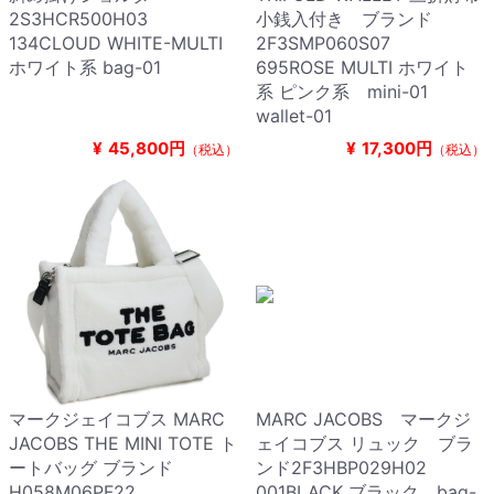
2S3HCR500H03
小銭入付き ブランド
134CLOUD WHITE-MULTI
2F3SMP060S07
ホワイト系 bag-01
695ROSE MULTI ホワイト
系 ピンク系 mini-01
wallet-01
¥
45,800円
¥
17,300円
（税込）
（税込）
マークジェイコブス MARC
MARC JACOBS マークジ
JACOBS THE MINI TOTE ト
ェイコブス リュック ブラ
ートバッグ ブランド
ンド2F3HBP029H02
H058M06PF22
001BLACK ブラック bag-