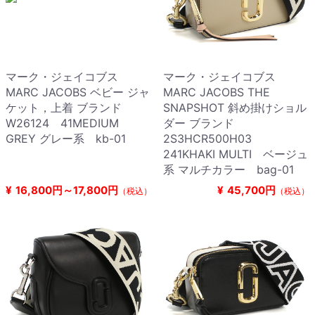
マーク・ジェイコブス
マーク・ジェイコブス
MARC JACOBS ベビー ジャ
MARC JACOBS THE
ケット，上着 ブランド
SNAPSHOT 斜め掛けショル
W26124 41MEDIUM
ダー ブランド
GREY グレー系 kb-01
2S3HCR500H03
241KHAKI MULTI ベージュ
系 マルチカラー bag-01
¥
16,800円～17,800円
¥
45,700円
（税込）
（税込）