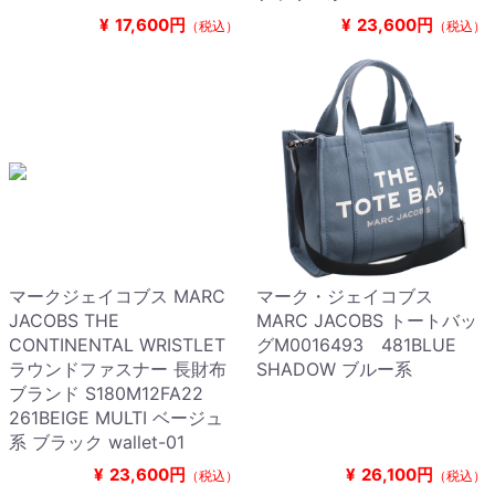
¥
17,600円
¥
23,600円
（税込）
（税込）
マークジェイコブス MARC
マーク・ジェイコブス
JACOBS THE
MARC JACOBS トートバッ
CONTINENTAL WRISTLET
グM0016493 481BLUE
ラウンドファスナー 長財布
SHADOW ブルー系
ブランド S180M12FA22
261BEIGE MULTI ベージュ
系 ブラック wallet-01
¥
23,600円
¥
26,100円
（税込）
（税込）