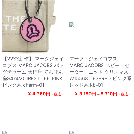
【22SS新作】 マークジェイ
マーク・ジェイコブス
コブス MARC JACOBS バッ
MARC JACOBS ベビー－セ
グチャーム 天秤座 てんびん
ーター，ニット クリスマス
座S474M01RE21 661PINK
W15568 97ERED ピンク系
ピンク系 charm-01
レッド系 kb-01
¥
4,360円
¥
8,180円～8,710円
（税込）
（税込）