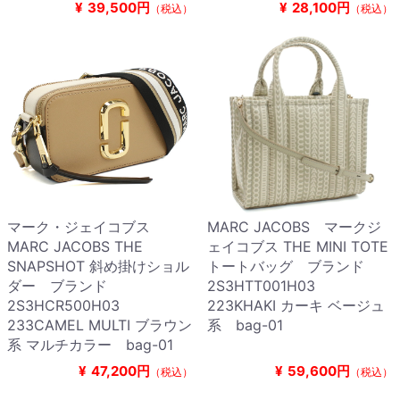
¥
39,500円
¥
28,100円
（税込）
（税込）
マーク・ジェイコブス
MARC JACOBS マークジ
MARC JACOBS THE
ェイコブス THE MINI TOTE
SNAPSHOT 斜め掛けショル
トートバッグ ブランド
ダー ブランド
2S3HTT001H03
2S3HCR500H03
223KHAKI カーキ ベージュ
233CAMEL MULTI ブラウン
系 bag-01
系 マルチカラー bag-01
¥
47,200円
¥
59,600円
（税込）
（税込）