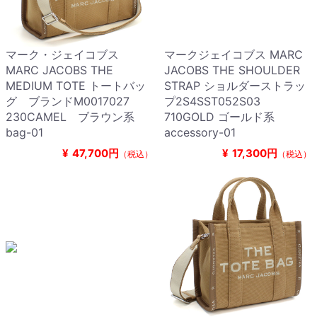
マーク・ジェイコブス
マークジェイコブス MARC
MARC JACOBS THE
JACOBS THE SHOULDER
MEDIUM TOTE トートバッ
STRAP ショルダーストラッ
グ ブランドM0017027
プ2S4SST052S03
230CAMEL ブラウン系
710GOLD ゴールド系
bag-01
accessory-01
¥
47,700円
¥
17,300円
（税込）
（税込）