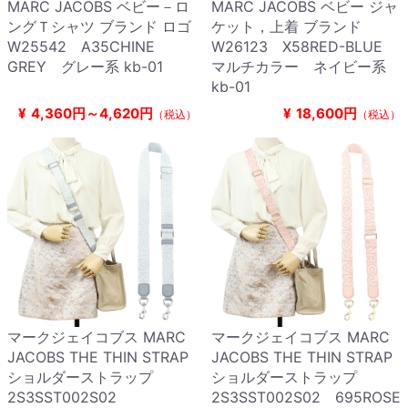
MARC JACOBS ベビー－ロ
MARC JACOBS ベビー ジャ
ングＴシャツ ブランド ロゴ
ケット，上着 ブランド
W25542 A35CHINE
W26123 X58RED-BLUE
GREY グレー系 kb-01
マルチカラー ネイビー系
kb-01
¥
4,360円～4,620円
¥
18,600円
（税込）
（税込）
マークジェイコブス MARC
マークジェイコブス MARC
JACOBS THE THIN STRAP
JACOBS THE THIN STRAP
ショルダーストラップ
ショルダーストラップ
2S3SST002S02
2S3SST002S02 695ROSE