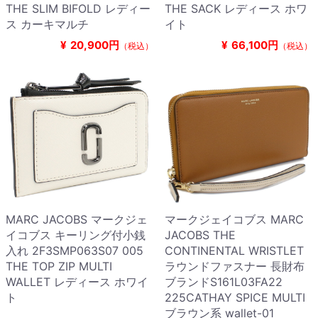
THE SLIM BIFOLD レディー
THE SACK レディース ホワ
ス カーキマルチ
イト
¥
20,900円
¥
66,100円
（税込）
（税込）
MARC JACOBS マークジェ
マークジェイコブス MARC
イコブス キーリング付小銭
JACOBS THE
入れ 2F3SMP063S07 005
CONTINENTAL WRISTLET
THE TOP ZIP MULTI
ラウンドファスナー 長財布
WALLET レディース ホワイ
ブランドS161L03FA22
ト
225CATHAY SPICE MULTI
ブラウン系 wallet-01