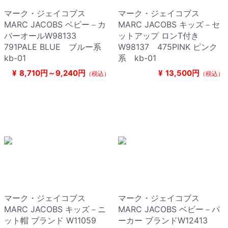
マーク・ジェイコブス
マーク・ジェイコブス
MARC JACOBS ベビー－カ
MARC JACOBS キッズ－セ
バーオールW98133
ットアップ ロンT付き
791PALE BLUE ブルー系
W98137 475PINK ピンク
kb-01
系 kb-01
¥
8,710円～9,240円
¥
13,500円
（税込）
（税込）
マーク・ジェイコブス
マーク・ジェイコブス
MARC JACOBS キッズ－ニ
MARC JACOBS ベビー－パ
ット帽 ブランド W11059
ーカー ブランドW12413