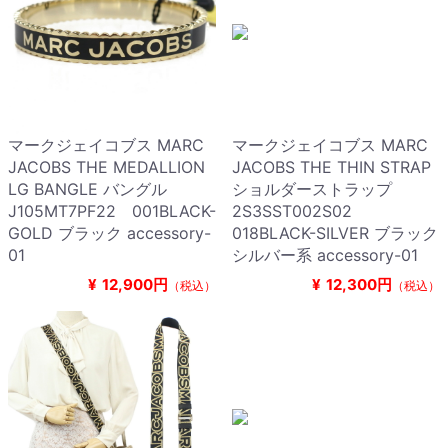
マークジェイコブス MARC
マークジェイコブス MARC
JACOBS THE MEDALLION
JACOBS THE THIN STRAP
LG BANGLE バングル
ショルダーストラップ
J105MT7PF22 001BLACK-
2S3SST002S02
GOLD ブラック accessory-
018BLACK-SILVER ブラック
01
シルバー系 accessory-01
¥
12,900円
¥
12,300円
（税込）
（税込）