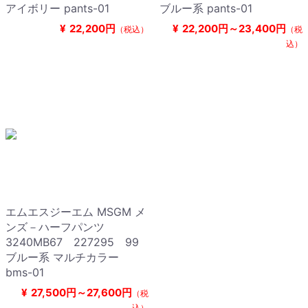
アイボリー pants-01
ブルー系 pants-01
¥
22,200円
¥
22,200円～23,400円
（税込）
（税
込）
エムエスジーエム MSGM メ
ンズ－ハーフパンツ
3240MB67 227295 99
ブルー系 マルチカラー
bms-01
¥
27,500円～27,600円
（税
込）