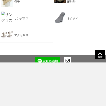
帽子
腕時計
サングラス
ネクタイ
アクセサリ
TOP
CLOAK&CO ONLINE STORE
会社情報
ご利用ガイド
よくあるご質問
お問い合わせ
特定商取引法に基づく表記
お支払い・配送について
プライバシーポリシー
サイトマップ