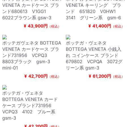
VENETA カードケース ブラ
VENETA キーリング ブラ
ンド680613 V1GG1
ンド 651820 V0HW1
6022ブラウン系 gsw-3
3141 グリーン系 gsm-6
¥
43,900円
¥
41,400円
（税込）
（税込）
ボッテガヴェネタ BOTTEGA
ボッテガ・ヴェネタ
VENETA カードケース ブラ
BOTTEGA VENETA 小銭入
ンド731956 VCPQ3
れ コインケース ブランド
8803ブラック gsm-3
679802 VCPQA 3072グ
mini-01
リーン系 gsm-3
¥
42,700円
¥
61,200円
（税込）
（税込）
ボッテガ・ヴェネタ
BOTTEGA VENETA カード
ケース ブランド731956
VCPQ3 4102 ブルー系
gsm-3
¥
42,200円
（税込）