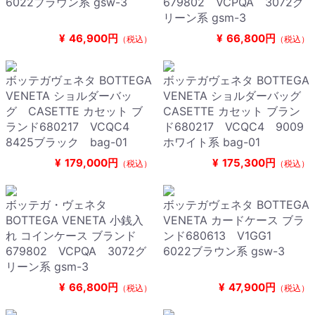
6022ブラウン系 gsw-3
679802 VCPQA 3072グ
リーン系 gsm-3
¥
46,900円
¥
66,800円
（税込）
（税込）
ボッテガヴェネタ BOTTEGA
ボッテガヴェネタ BOTTEGA
VENETA ショルダーバッ
VENETA ショルダーバッグ
グ CASETTE カセット ブ
CASETTE カセット ブラン
ランド680217 VCQC4
ド680217 VCQC4 9009
8425ブラック bag-01
ホワイト系 bag-01
¥
179,000円
¥
175,300円
（税込）
（税込）
ボッテガ・ヴェネタ
ボッテガヴェネタ BOTTEGA
BOTTEGA VENETA 小銭入
VENETA カードケース ブラ
れ コインケース ブランド
ンド680613 V1GG1
679802 VCPQA 3072グ
6022ブラウン系 gsw-3
リーン系 gsm-3
¥
66,800円
¥
47,900円
（税込）
（税込）