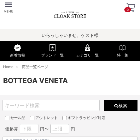
Menu
0
MENU
いらっしゃいませ、ゲスト様
新着情報
ブランド一覧
カテゴリ一覧
特 集
Home
商品一覧ページ
BOTTEGA VENETA
検索
セール品
アウトレット
ギフトラッピング対応
価格帯
円〜
円