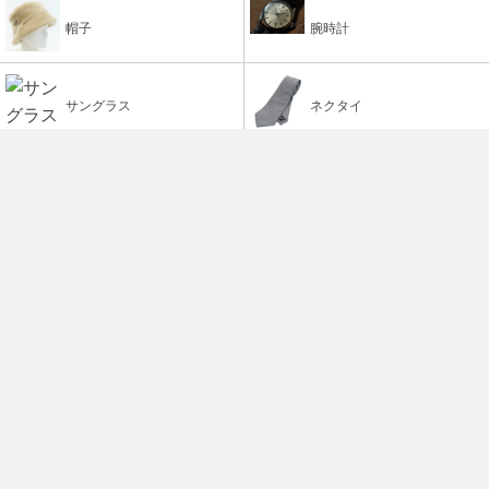
帽子
腕時計
サングラス
ネクタイ
アクセサリ
TOP
CLOAK&CO ONLINE STORE
会社情報
ご利用ガイド
よくあるご質問
お問い合わせ
特定商取引法に基づく表記
お支払い・配送について
プライバシーポリシー
サイトマップ