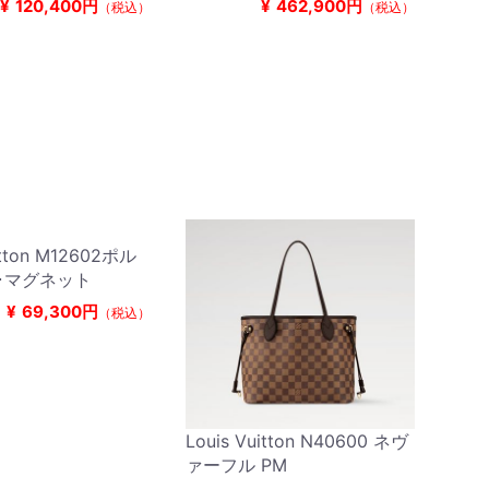
¥
120,400円
¥
462,900円
（税込）
（税込）
itton M12602ポル
･マグネット
¥
69,300円
（税込）
Louis Vuitton N40600 ネヴ
ァーフル PM