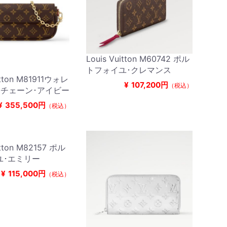
Louis Vuitton M60742 ポル
トフォイユ･クレマンス
itton M81911ウォレ
¥
107,200円
（税込）
 チェーン･アイビー
¥
355,500円
（税込）
itton M82157 ポル
ユ･エミリー
¥
115,000円
（税込）