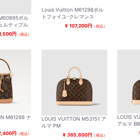
Louis Vuitton M61298ポル
トフォイユ･クレマンス
n M60895ポル
ュルティプル
¥
107,200円
（税込）
1,500円
（税込）
LOUIS V
ON M81266 ナ
LOUIS VUITTON M53151 ア
アルマ B
ルマ PM
2,400円
（税込）
¥
365,600円
（税込）