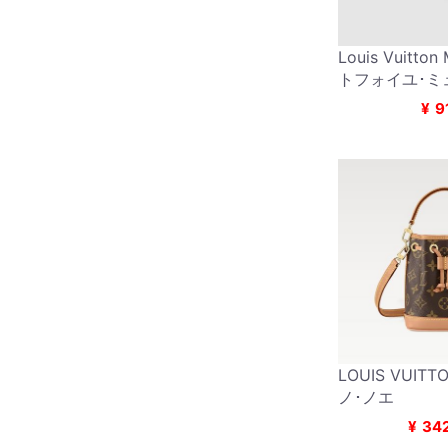
Louis Vuitto
トフォイユ･ミ
¥
9
LOUIS VUITT
ノ･ノエ
¥
34