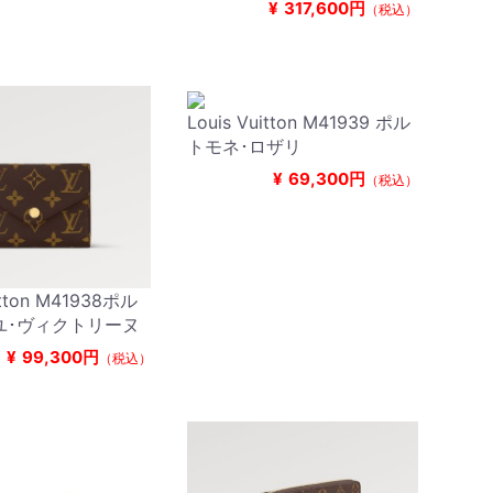
¥
317,600円
（税込）
Louis Vuitton M41939 ポル
トモネ･ロザリ
¥
69,300円
（税込）
itton M41938ポル
ユ･ヴィクトリーヌ
¥
99,300円
（税込）