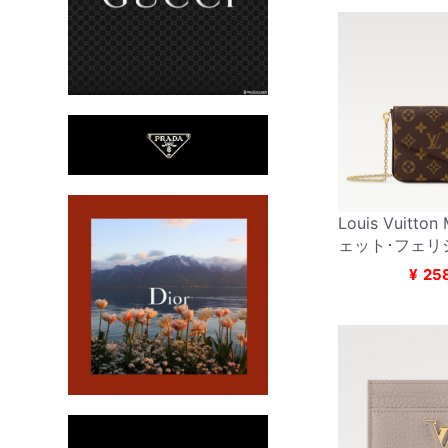
Louis Vuitto
ェット･フェリ
¥
25