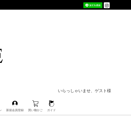
いらっしゃいませ、ゲスト様
ン
新規会員登録
買い物かご
ガイド