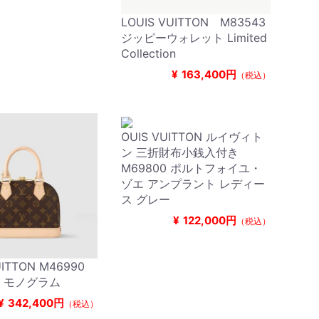
LOUIS VUITTON M83543
ジッピーウォレット Limited
Collection
¥
163,400円
（税込）
OUIS VUITTON ルイヴィト
ン 三折財布小銭入付き
M69800 ポルトフォイユ・
ゾエ アンプラント レディー
ス グレー
¥
122,000円
（税込）
UITTON M46990
B モノグラム
¥
342,400円
（税込）