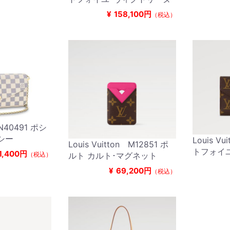
¥
158,100円
（税込）
n N40491 ポシ
シー
Louis Vu
Louis Vuitton M12851 ポ
トフォイ
1,400円
（税込）
ルト カルト･マグネット
¥
69,200円
（税込）