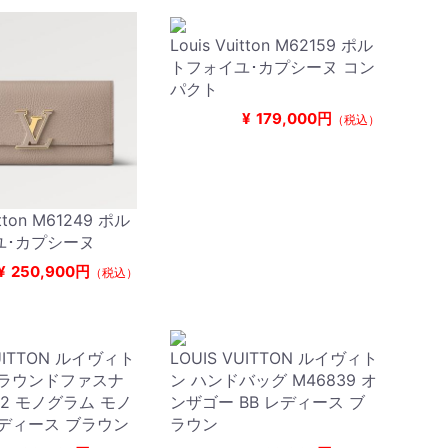
Louis Vuitton M62159 ポル
トフォイユ･カプシーヌ コン
パクト
¥
179,000円
（税込）
itton M61249 ポル
ユ･カプシーヌ
¥
250,900円
（税込）
VUITTON ルイヴィト
LOUIS VUITTON ルイヴィト
布ラウンドファスナ
ン ハンドバッグ M46839 オ
42 モノグラム モノ
ンザゴー BB レディース ブ
ディース ブラウン
ラウン