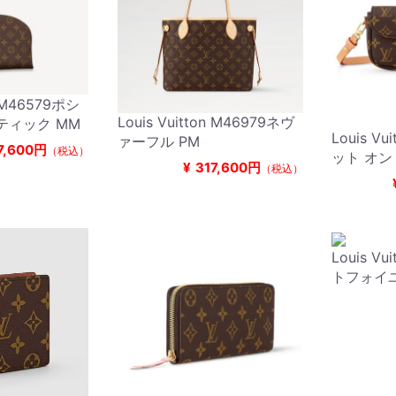
n M46579ポシ
Louis Vuitton M46979ネヴ
ティック MM
Louis Vu
ァーフル PM
7,600円
（税込）
ット オン
¥
317,600円
（税込）
Louis Vu
トフォイ