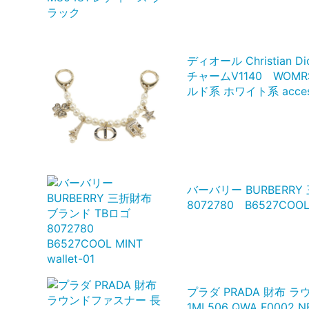
ディオール Christian Di
チャームV1140 WOMRS
ルド系 ホワイト系 access
バーバリー BURBERRY
8072780 B6527COOL M
プラダ PRADA 財布 
1ML506 QWA F0002