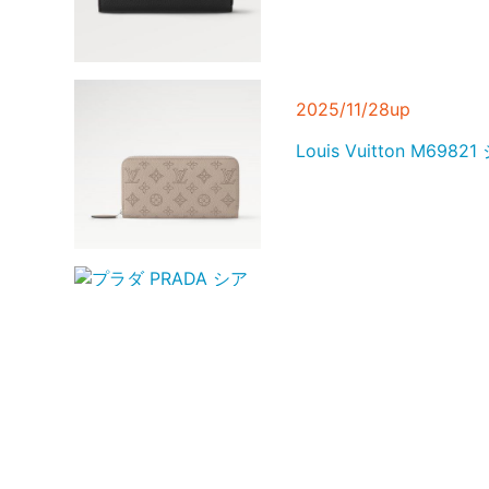
フェンディ FENDI ト
ョルダー付8BH386 A
bag-01
2025/11/28up
Louis Vuitton M6
2025/11/28up
プラダ PRADA シアリ
プレート1BA349 2EC9 
ージュ系 bag-01