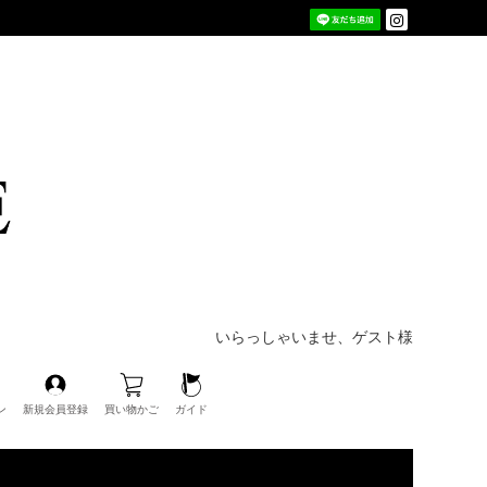
いらっしゃいませ、ゲスト様
ン
新規会員登録
買い物かご
ガイド