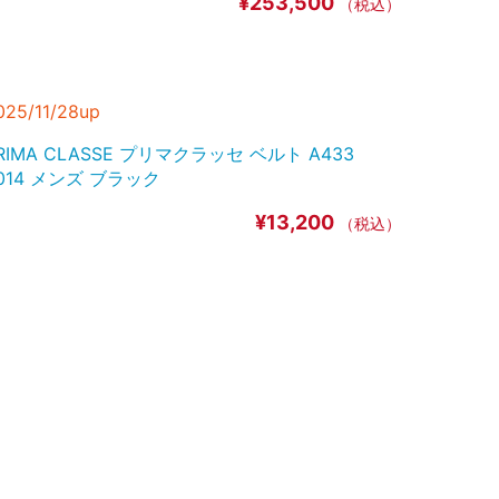
¥253,500
（税込）
025/11/28up
RIMA CLASSE プリマクラッセ ベルト A433
014 メンズ ブラック
¥13,200
（税込）
025/11/28up
ouis Vuitton M60662 ポルトフォイユ･ミュルティ
プル
¥112,400
（税込）