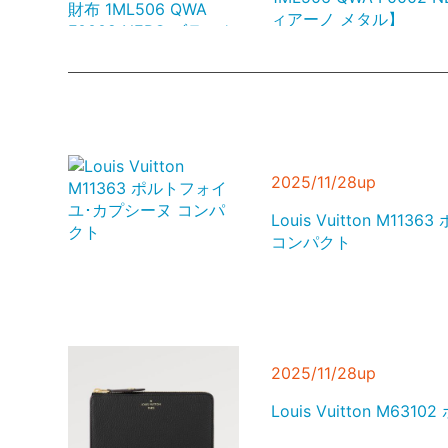
ィアーノ メタル】
ジミーチュウ JIMMY 
バッグ FINSLEY OAJ 
ブラック bag-01
2025/11/28up
Louis Vuitton M1
コンパクト
22SS新作 エンポリオ・
ARMANI 2つ折り財布Y
80001BLACK ブラック gs
2025/11/28up
Louis Vuitton M6