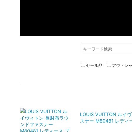
セール品
アウトレ
LOUIS VUITTON 
スナー M80481 レデ