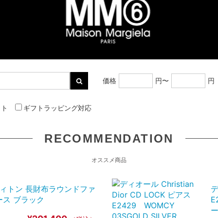
価格
円〜
円
ット
ギフトラッピング対応
RECOMMENDATION
オススメ商品
ルイヴィトン 長財布ラウンドファ
デ
ィース ブラック
E
ー