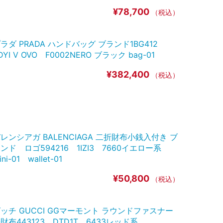
¥78,700
（税込）
ラダ PRADA ハンドバッグ ブランド1BG412
DYI V OVO F0002NERO ブラック bag-01
¥382,400
（税込）
レンシアガ BALENCIAGA 二折財布小銭入付き ブ
ンド ロゴ594216 1IZI3 7660イエロー系
ini-01 wallet-01
¥50,800
（税込）
ッチ GUCCI GGマーモント ラウンドファスナー
財布443123 DTD1T 6433レッド系