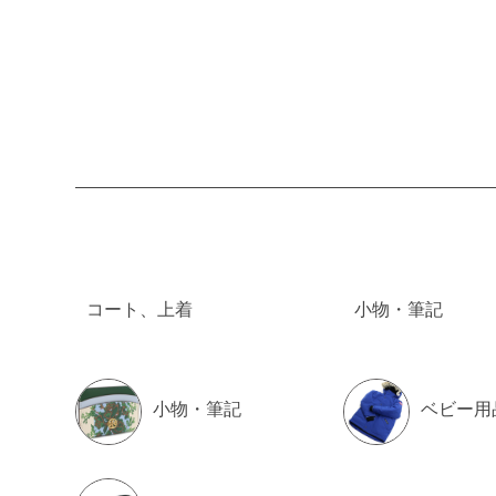
2025/11/28up
サンローラン SAINT L
746670 Y1500 8
2025/11/28up
コート、上着
小物・筆記
ATRAS タトラス ダウンジ
D IVORY レディース 
小物・筆記
ベビー用