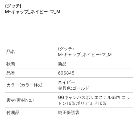
(グッチ)
M-キャップ_ネイビー-マ_M
(グッチ)
品名
M-キャップ_ネイビー-マ_M
状態
新品
品番
696845
ネイビー
カラー(カラーNo.)
金具色:ゴールド
GGキャンバスポリエステル68% コッ
素材(素材No.)
トン16% ポリアミド16%
付属品
純正保護袋