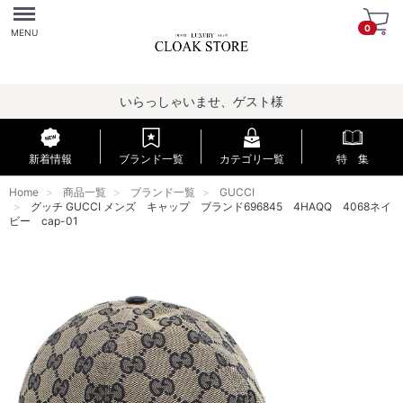
Menu
0
MENU
いらっしゃいませ、ゲスト様
新着情報
ブランド一覧
カテゴリ一覧
特 集
Home
商品一覧
ブランド一覧
GUCCI
グッチ GUCCI メンズ キャップ ブランド696845 4HAQQ 4068ネイ
ビー cap-01