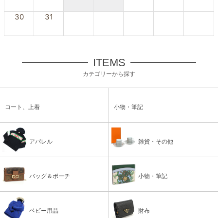
30
31
ITEMS
カテゴリーから探す
コート、上着
小物・筆記
アパレル
雑貨・その他
バッグ＆ポーチ
小物・筆記
ベビー用品
財布