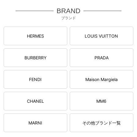
BRAND
ブランド
HERMES
LOUIS VUITTON
BURBERRY
PRADA
FENDI
Maison Margiela
CHANEL
MM6
MARNI
その他ブランド一覧