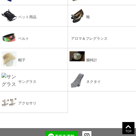
ペット用品
靴
ベルト
アロマ＆フレグランス
帽子
腕時計
サングラス
ネクタイ
アクセサリ
TOP