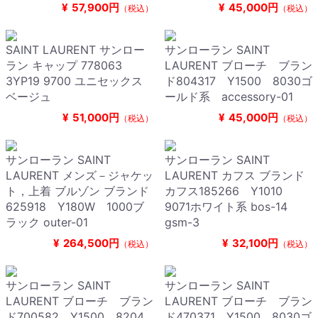
¥
57,900円
¥
45,000円
（税込）
（税込）
SAINT LAURENT サンロー
サンローラン SAINT
ラン キャップ 778063
LAURENT ブローチ ブラン
3YP19 9700 ユニセックス
ド804317 Y1500 8030ゴ
ベージュ
ールド系 accessory-01
¥
51,000円
¥
45,000円
（税込）
（税込）
サンローラン SAINT
サンローラン SAINT
LAURENT メンズ－ジャケッ
LAURENT カフス ブランド
ト，上着 ブルゾン ブランド
カフス185266 Y1010
625918 Y180W 1000ブ
9071ホワイト系 bos-14
ラック outer-01
gsm-3
¥
264,500円
¥
32,100円
（税込）
（税込）
サンローラン SAINT
サンローラン SAINT
LAURENT ブローチ ブラン
LAURENT ブローチ ブラン
ド700582 Y1500 8204
ド470371 Y1500 8030ゴ