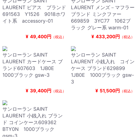
サンローラン SAINT
サンローラン SAINT
LAURENT ピアス ブランド
LAURENT メンズ－マフラー
691563 Y1526 9018ホワ
ブランド ミンクファー
イト系 accessory-01
669859 3YC77 1062ブ
ラック グレー系 warm-01
¥
49,400円
¥
433,200円
（税込）
（税込）
サンローラン SAINT
サンローラン SAINT
LAURENT カードケース ブ
LAURENT 小銭入れ コイン
ランド607603 1JB0E
ケース ブランド629899
1000ブラック gsw-3
1JB0E 1000ブラック gsw-
3
¥
39,400円
¥
51,500円
（税込）
（税込）
サンローラン SAINT
LAURENT 小銭入れ ブラン
ド コインケース609362
BTY0N 1000ブラック
gsm-3