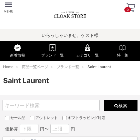
Menu
0
MENU
いらっしゃいませ、ゲスト様
新着情報
ブランド一覧
カテゴリ一覧
特 集
Home
商品一覧ページ
ブランド一覧
Saint Laurent
Saint Laurent
検索
セール品
アウトレット
ギフトラッピング対応
価格帯
円〜
円