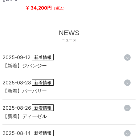
¥
34,200円
（税込）
NEWS
ニュース
2025-09-12
新着情報
【新着】ジバンジー
2025-08-28
新着情報
【新着】バーバリー
2025-08-26
新着情報
【新着】ディーゼル
2025-08-14
新着情報