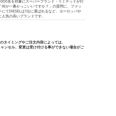
3000名を対象にスーパーブランド・リミテッドが行
「何が一番かっこいいですか？」の質問に、ファッ
にてDIESELは1位に選ばれるなど、ヨーロッパや
に人気の高いブランドです。
文のタイミングやご注文内容によっては、
キャンセル、変更は受け付ける事ができない場合がご