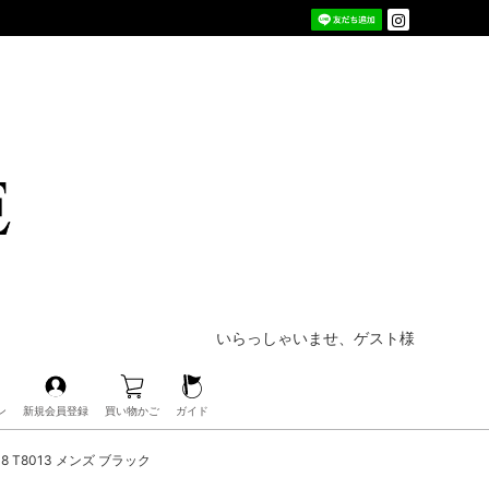
いらっしゃいませ、ゲスト様
ン
新規会員登録
買い物かご
ガイド
18 T8013 メンズ ブラック