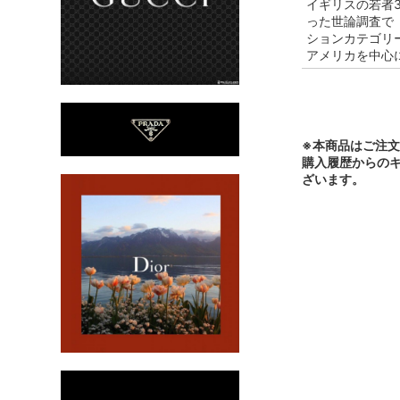
イギリスの若者
った世論調査で
ションカテゴリー
アメリカを中心
※本商品はご注
購入履歴からの
ざいます。