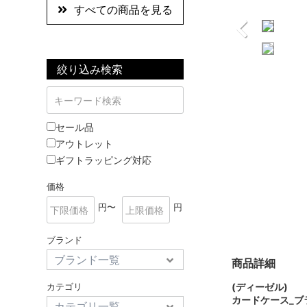
すべての商品を見る
絞り込み検索
セール品
アウトレット
ギフトラッピング対応
価格
円〜
円
ブランド
商品詳細
カテゴリ
(ディーゼル)
カードケース_ブ