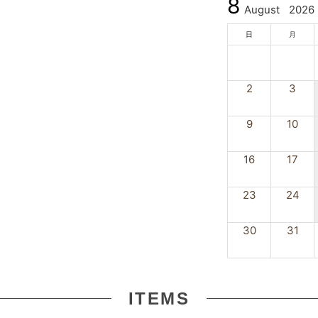
8
August
2026
日
月
2
3
9
10
16
17
23
24
30
31
ITEMS