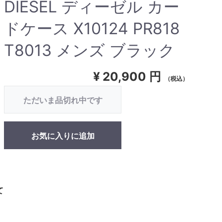
DIESEL ディーゼル カー
ドケース X10124 PR818
T8013 メンズ ブラック
¥
20,900 円
（税込）
ただいま品切れ中です
お気に入りに追加
て