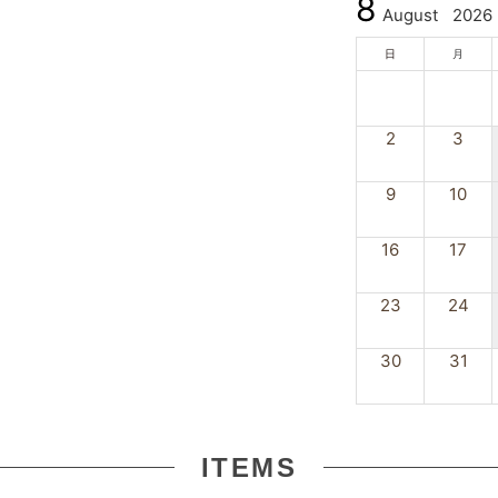
8
August
2026
日
月
2
3
9
10
16
17
23
24
30
31
ITEMS