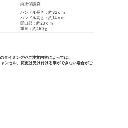
純正保護袋
ハンドル長さ：約32ｃｍ
ハンドル高さ：約14ｃｍ
開口部：約23ｃｍ
重量：約450ｇ
文のタイミングやご注文内容によっては、
キャンセル、変更は受け付ける事ができない場合がご