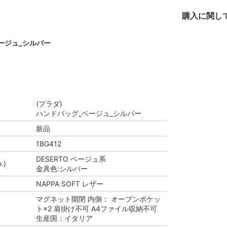
購入に関し
ージュ_シルバー
(プラダ)
ハンドバッグ_ベージュ_シルバー
新品
1BG412
DESERTO ベージュ系
.)
金具色:シルバー
NAPPA SOFT レザー
マグネット開閉 内側： オープンポケッ
ト×2 肩掛け不可 A4ファイル収納不可
生産国：イタリア