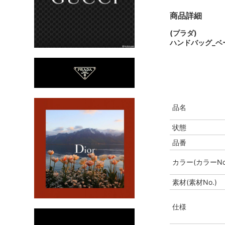
商品詳細
(プラダ)
ハンドバッグ_ベ
品名
状態
品番
カラー(カラーNo
素材(素材No.)
仕様