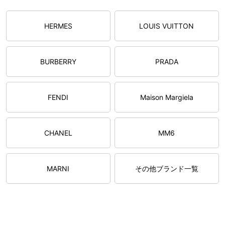
HERMES
LOUIS VUITTON
BURBERRY
PRADA
FENDI
Maison Margiela
CHANEL
MM6
MARNI
その他ブランド一覧