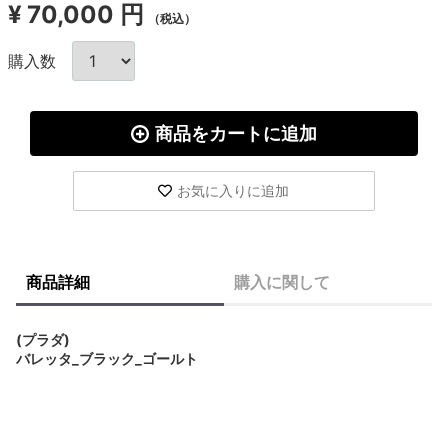
¥
70,000 円
（税込）
購入数
商品をカートに追加
お気に入りに追加
商品詳細
購入に関して
(プラダ)
バレッタ_ブラック_ゴールト