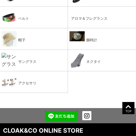
ベルト
アロマ＆フレグランス
帽子
腕時計
サングラス
ネクタイ
アクセサリ
TOP
CLOAK&CO ONLINE STORE