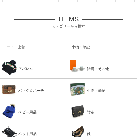
ITEMS
カテゴリーから探す
コート、上着
小物・筆記
アパレル
雑貨・その他
バッグ＆ポーチ
小物・筆記
ベビー用品
財布
ペット用品
靴