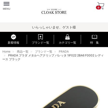
Menu
0
MENU
いらっしゃいませ、ゲスト様
新着情報
ブランド一覧
カテゴリ一覧
特 集
Home
商品一覧
ブランド一覧
PRADA
PRADA プラダ メタルヘアクリップ バレッタ 1IF022 2BA6 F0002 レディ
ース ブラック