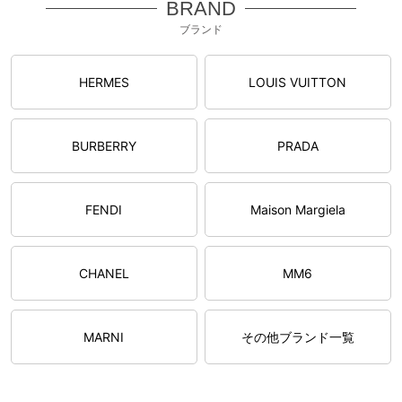
BRAND
ブランド
HERMES
LOUIS VUITTON
BURBERRY
PRADA
FENDI
Maison Margiela
CHANEL
MM6
MARNI
その他ブランド一覧