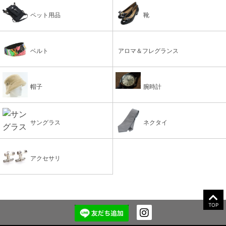
ペット用品
靴
ベルト
アロマ＆フレグランス
帽子
腕時計
サングラス
ネクタイ
アクセサリ
TOP