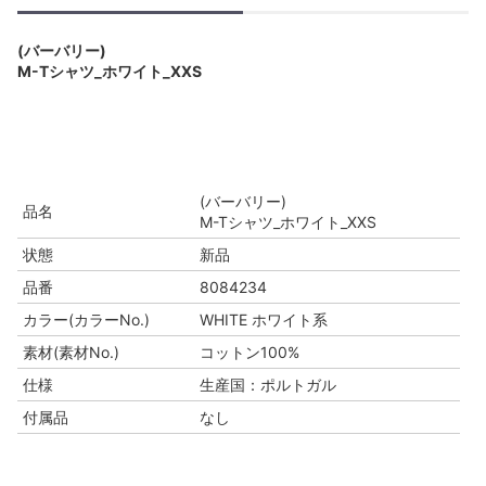
(バーバリー)
M-Tシャツ_ホワイト_XXS
(バーバリー)
品名
M-Tシャツ_ホワイト_XXS
状態
新品
品番
8084234
カラー(カラーNo.)
WHITE ホワイト系
素材(素材No.)
コットン100%
仕様
生産国：ポルトガル
付属品
なし