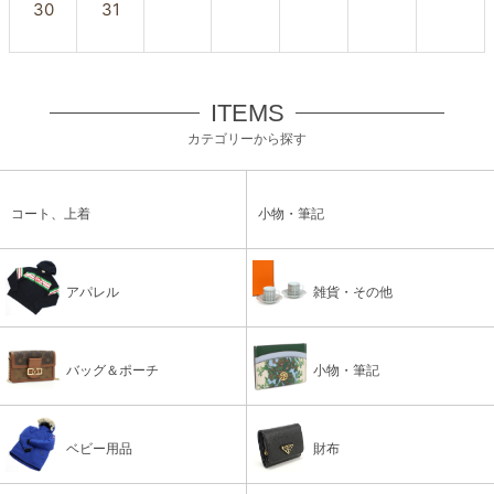
30
31
ITEMS
カテゴリーから探す
コート、上着
小物・筆記
アパレル
雑貨・その他
バッグ＆ポーチ
小物・筆記
ベビー用品
財布