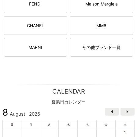
FENDI
Maison Margiela
CHANEL
MM6
MARNI
その他ブランド一覧
CALENDAR
営業日カレンダー
8
August
2026
日
月
火
水
木
金
土
1