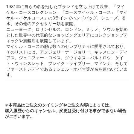
1981年に自らの名を冠したブランドを立ち上げて以来、「マイ
ケル・コースコレクション」「コースマイケル・コース」「マイ
ケルマイケルコース」の3ラインでハンドバッグ、シューズ、香
水、その他のアクセサリー類を展開。
ニューヨーク、ロサンゼルス、ロンドン、ミラノ、ソウルを始め
とした世界中の代表的なショッピングエリアにコレクションブテ
ィックや旗艦店を展開しています。
マイケル・コースの服は数々のセレブリティに愛用されており、
そのリストには、アンジェリーナ・ジョリー、キャメロン・ディ
アス、ジェニファー・ロペス、グウィネス・パルトロウ、ケイ
ト・ウィンスレット、ブレイク・ライブリー、マドンナ、そして
ファーストレディであるミシェル・オバマ等が名を連ねいていま
す。
※本商品はご注文のタイミングやご注文内容によっては、
購入履歴からのキャンセル、変更は受け付ける事ができない場合
がございます。