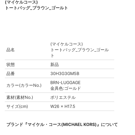
(マイケルコース)
トートバッグ_ブラウン_ゴールト
(マイケルコース)
品名
トートバッグ_ブラウン_ゴール
ト
状態
新品
品番
30H3G3GM5B
BRN-LUGGAGE
カラー(カラーNo.)
金具色:ゴールド
素材(素材No.)
ポリエステル
サイズ(cm)
W26 × H17.5
ブランド『マイケル・コース(MICHAEL KORS)』について