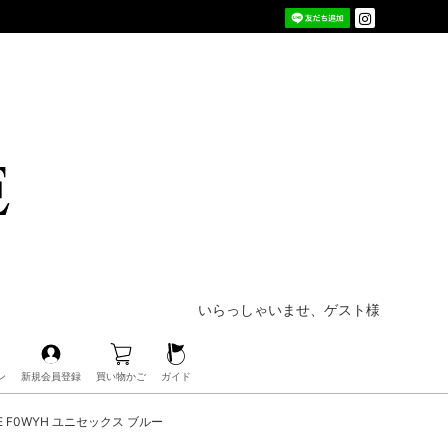
いらっしゃいませ、ゲスト様
ン
新規会員登録
買い物かご
ガイド
VE F0WYH ユニセックス ブルー