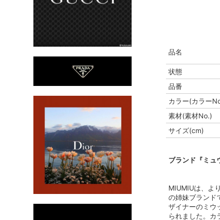
品名
状態
品番
カラー(カラーNo
素材(素材No.)
サイズ(cm)
ブランド『ミュウ
MIUMIUは、
の姉妹ブランドで
ザイナーのミウ
られました。カ