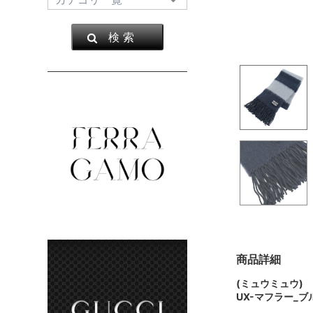
検 索
商品詳細
(ミュウミュウ)
UX-マフラー_ブ