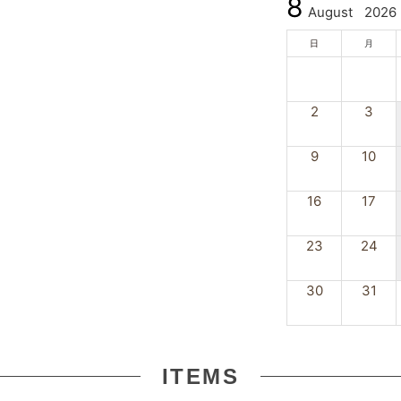
8
August
2026
日
月
2
3
9
10
16
17
23
24
30
31
ITEMS