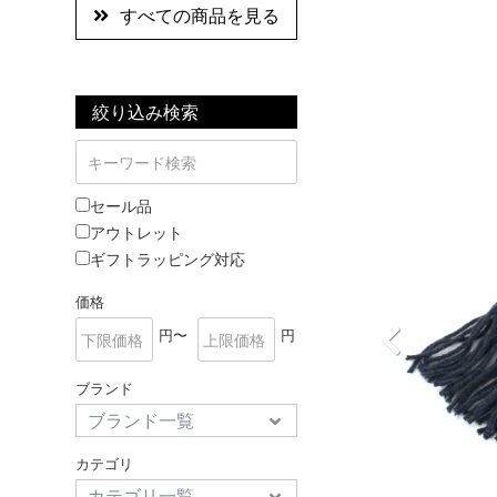
すべての商品を見る
絞り込み検索
セール品
アウトレット
ギフトラッピング対応
価格
円〜
円
ブランド
カテゴリ