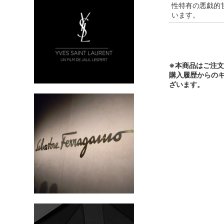
性特有の悪戯的
います。
※本商品はご注
購入履歴からの
ざいます。