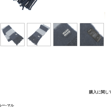
購入に関し
ルー-マル