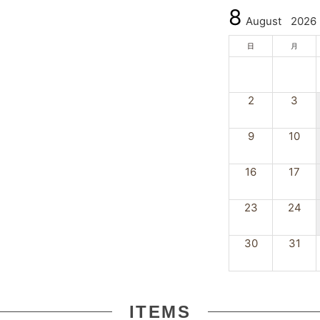
8
August
2026
日
月
2
3
9
10
16
17
23
24
30
31
ITEMS