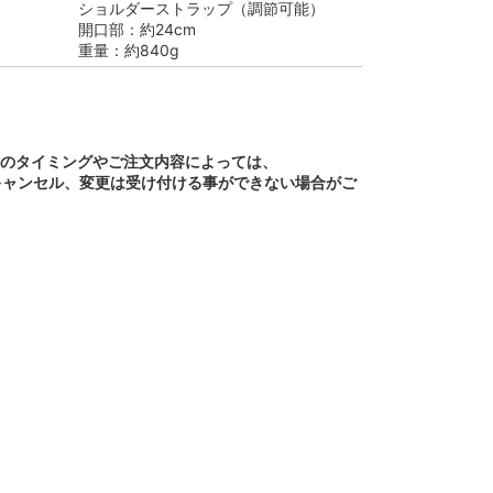
ショルダーストラップ（調節可能）
開口部：約24cm
重量：約840g
文のタイミングやご注文内容によっては、
キャンセル、変更は受け付ける事ができない場合がご