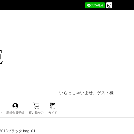
いらっしゃいませ、ゲスト様
ン
新規会員登録
買い物かご
ガイド
013ブラック bag-01