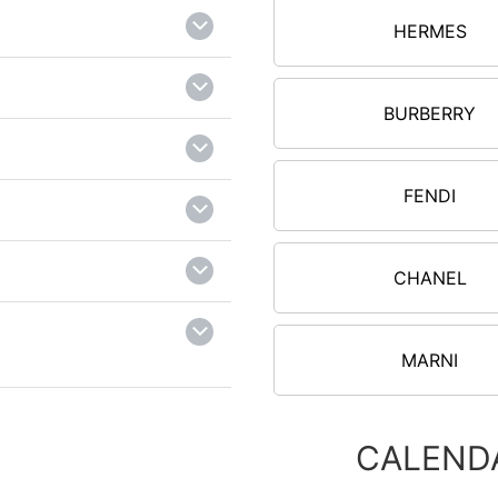
HERMES
BURBERRY
FENDI
CHANEL
MARNI
CALEND