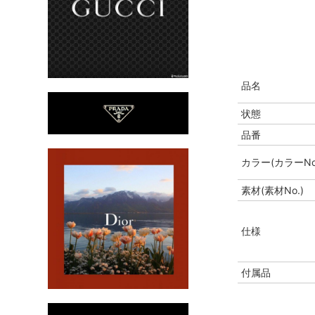
品名
状態
品番
カラー(カラーNo
素材(素材No.)
仕様
付属品