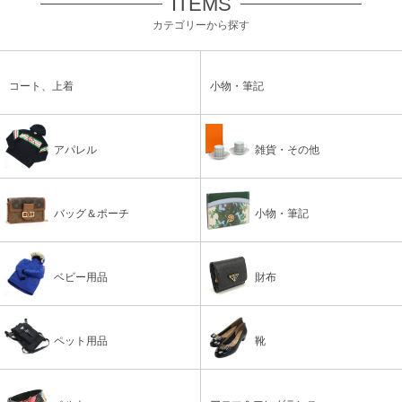
ITEMS
カテゴリーから探す
コート、上着
小物・筆記
アパレル
雑貨・その他
バッグ＆ポーチ
小物・筆記
ベビー用品
財布
ペット用品
靴