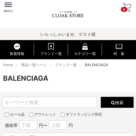
Menu
0
MENU
いらっしゃいませ、ゲスト様
新着情報
ブランド一覧
カテゴリ一覧
特 集
Home
商品一覧ページ
ブランド一覧
BALENCIAGA
BALENCIAGA
検索
セール品
アウトレット
ギフトラッピング対応
価格帯
円〜
円