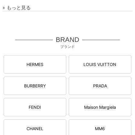
» もっと見る
BRAND
ブランド
HERMES
LOUIS VUITTON
BURBERRY
PRADA
FENDI
Maison Margiela
CHANEL
MM6