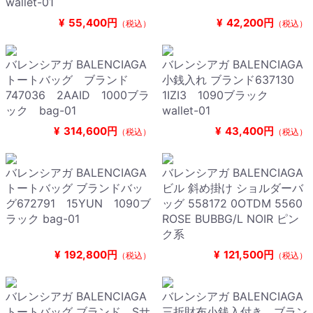
wallet-01
¥
55,400円
¥
42,200円
（税込）
（税込）
バレンシアガ BALENCIAGA
バレンシアガ BALENCIAGA
トートバッグ ブランド
小銭入れ ブランド637130
747036 2AAID 1000ブラ
1IZI3 1090ブラック
ック bag-01
wallet-01
¥
314,600円
¥
43,400円
（税込）
（税込）
バレンシアガ BALENCIAGA
バレンシアガ BALENCIAGA
トートバッグ ブランドバッ
ビル 斜め掛け ショルダーバ
グ672791 15YUN 1090ブ
ッグ 558172 0OTDM 5560
ラック bag-01
ROSE BUBBG/L NOIR ピン
ク系
¥
192,800円
¥
121,500円
（税込）
（税込）
バレンシアガ BALENCIAGA
バレンシアガ BALENCIAGA
トートバッグ ブランド Sサ
三折財布小銭入付き ブラン