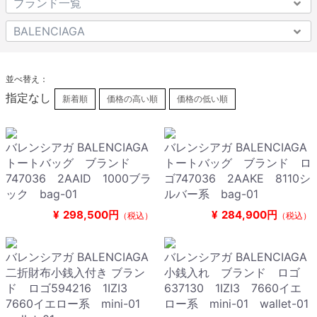
並べ替え：
指定なし
新着順
価格の高い順
価格の低い順
バレンシアガ BALENCIAGA
バレンシアガ BALENCIAGA
トートバッグ ブランド
トートバッグ ブランド ロ
747036 2AAID 1000ブラ
ゴ747036 2AAKE 8110シ
ック bag-01
ルバー系 bag-01
¥
298,500円
¥
284,900円
（税込）
（税込）
バレンシアガ BALENCIAGA
バレンシアガ BALENCIAGA
二折財布小銭入付き ブラン
小銭入れ ブランド ロゴ
ド ロゴ594216 1IZI3
637130 1IZI3 7660イエ
7660イエロー系 mini-01
ロー系 mini-01 wallet-01