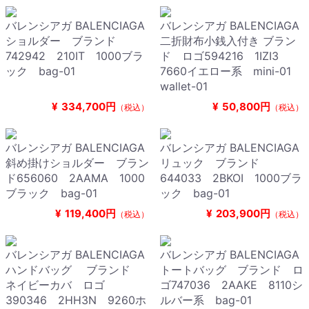
バレンシアガ BALENCIAGA
バレンシアガ BALENCIAGA
ショルダー ブランド
二折財布小銭入付き ブラン
742942 210IT 1000ブラ
ド ロゴ594216 1IZI3
ック bag-01
7660イエロー系 mini-01
wallet-01
¥
334,700円
¥
50,800円
（税込）
（税込）
バレンシアガ BALENCIAGA
バレンシアガ BALENCIAGA
斜め掛けショルダー ブラン
リュック ブランド
ド656060 2AAMA 1000
644033 2BKOI 1000ブラ
ブラック bag-01
ック bag-01
¥
119,400円
¥
203,900円
（税込）
（税込）
バレンシアガ BALENCIAGA
バレンシアガ BALENCIAGA
ハンドバッグ ブランド
トートバッグ ブランド ロ
ネイビーカバ ロゴ
ゴ747036 2AAKE 8110シ
390346 2HH3N 9260ホ
ルバー系 bag-01