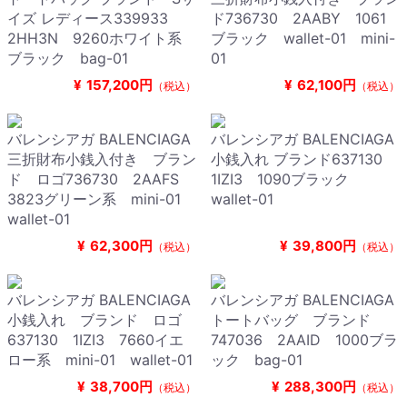
イズ レディース339933
ド736730 2AABY 1061
2HH3N 9260ホワイト系
ブラック wallet-01 mini-
ブラック bag-01
01
¥
157,200円
¥
62,100円
（税込）
（税込）
バレンシアガ BALENCIAGA
バレンシアガ BALENCIAGA
三折財布小銭入付き ブラン
小銭入れ ブランド637130
ド ロゴ736730 2AAFS
1IZI3 1090ブラック
3823グリーン系 mini-01
wallet-01
wallet-01
¥
62,300円
¥
39,800円
（税込）
（税込）
バレンシアガ BALENCIAGA
バレンシアガ BALENCIAGA
小銭入れ ブランド ロゴ
トートバッグ ブランド
637130 1IZI3 7660イエ
747036 2AAID 1000ブラ
ロー系 mini-01 wallet-01
ック bag-01
¥
38,700円
¥
288,300円
（税込）
（税込）