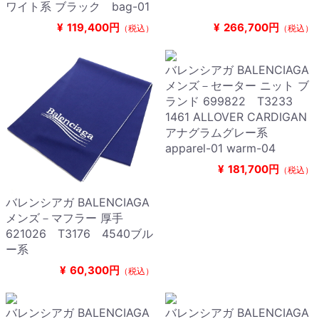
ワイト系 ブラック bag-01
¥
119,400円
¥
266,700円
（税込）
（税込）
バレンシアガ BALENCIAGA
メンズ－セーター ニット ブ
ランド 699822 T3233
1461 ALLOVER CARDIGAN
アナグラムグレー系
apparel-01 warm-04
¥
181,700円
（税込）
バレンシアガ BALENCIAGA
メンズ－マフラー 厚手
621026 T3176 4540ブル
ー系
¥
60,300円
（税込）
バレンシアガ BALENCIAGA
バレンシアガ BALENCIAGA