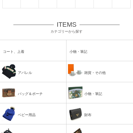
ITEMS
カテゴリーから探す
コート、上着
小物・筆記
アパレル
雑貨・その他
バッグ＆ポーチ
小物・筆記
ベビー用品
財布