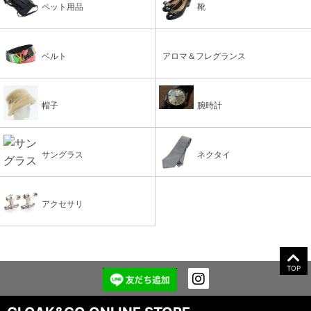
ペット用品
靴
ベルト
アロマ＆フレグランス
帽子
腕時計
サングラス
ネクタイ
アクセサリ
TOP