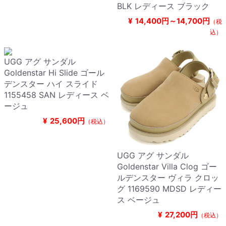
BLK レディース ブラック
¥
14,400円～14,700円
（税
込）
UGG アグ サンダル
Goldenstar Hi Slide ゴール
デンスター ハイ スライド
1155458 SAN レディース ベ
ージュ
¥
25,600円
（税込）
UGG アグ サンダル
Goldenstar Villa Clog ゴー
ルデンスター ヴィラ クロッ
グ 1169590 MDSD レディー
ス ベージュ
¥
27,200円
（税込）