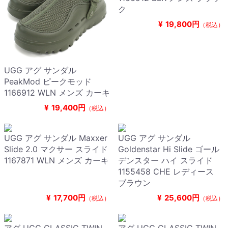
ク
¥
19,800円
（税込）
UGG アグ サンダル
PeakMod ピークモッド
1166912 WLN メンズ カーキ
¥
19,400円
（税込）
UGG アグ サンダル Maxxer
UGG アグ サンダル
Slide 2.0 マクサー スライド
Goldenstar Hi Slide ゴール
1167871 WLN メンズ カーキ
デンスター ハイ スライド
1155458 CHE レディース
ブラウン
¥
17,700円
¥
25,600円
（税込）
（税込）