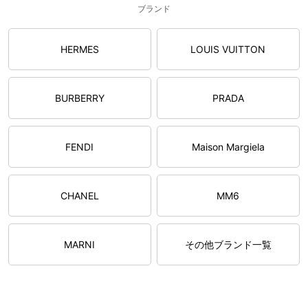
ブランド
HERMES
LOUIS VUITTON
BURBERRY
PRADA
FENDI
Maison Margiela
CHANEL
MM6
MARNI
その他ブランド一覧