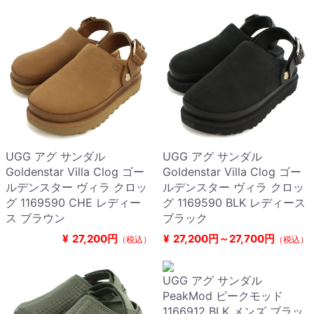
UGG アグ サンダル
UGG アグ サンダル
Goldenstar Villa Clog ゴー
Goldenstar Villa Clog ゴー
ルデンスター ヴィラ クロッ
ルデンスター ヴィラ クロッ
グ 1169590 CHE レディー
グ 1169590 BLK レディース
ス ブラウン
ブラック
¥
27,200円
¥
27,200円～27,700円
（税込）
（税込）
UGG アグ サンダル
PeakMod ピークモッド
1166912 BLK メンズ ブラッ