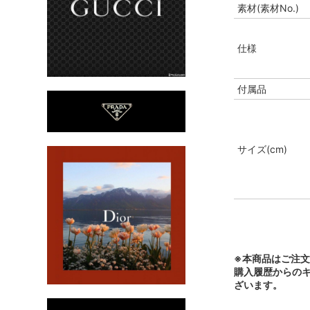
素材(素材No.)
仕様
付属品
サイズ(cm)
※本商品はご注
購入履歴からの
ざいます。