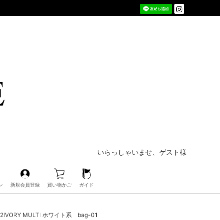
いらっしゃいませ、ゲスト様
ン
新規会員登録
買い物かご
ガイド
IVORY MULTI ホワイト系 bag-01