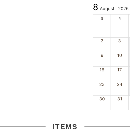
8
August
2026
日
月
2
3
9
10
16
17
23
24
30
31
ITEMS