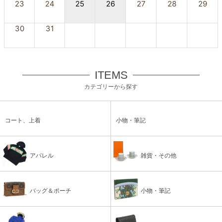
23
24
25
26
27
28
29
30
31
ITEMS
カテゴリーから探す
コート、上着
小物・筆記
アパレル
雑貨・その他
バッグ＆ポーチ
小物・筆記