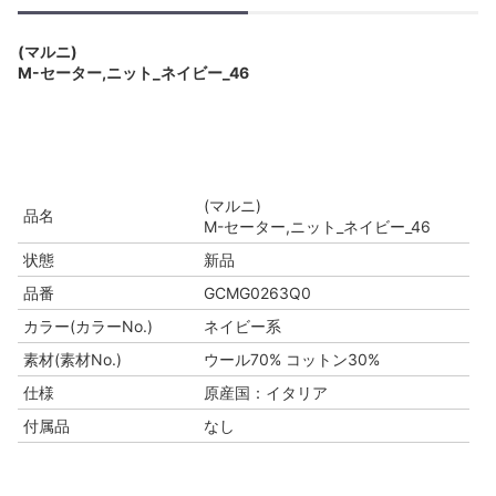
(マルニ)
M-セーター,ニット_ネイビー_46
(マルニ)
品名
M-セーター,ニット_ネイビー_46
状態
新品
品番
GCMG0263Q0
カラー(カラーNo.)
ネイビー系
素材(素材No.)
ウール70% コットン30%
仕様
原産国：イタリア
付属品
なし