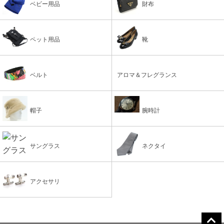
ベビー用品
財布
ペット用品
靴
ベルト
アロマ＆フレグランス
帽子
腕時計
サングラス
ネクタイ
アクセサリ