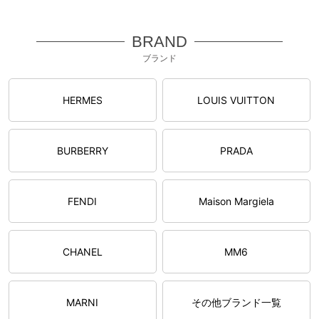
BRAND
ブランド
HERMES
LOUIS VUITTON
BURBERRY
PRADA
FENDI
Maison Margiela
CHANEL
MM6
MARNI
その他ブランド一覧