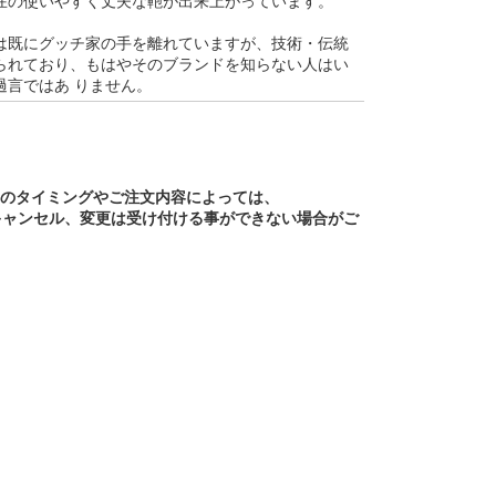
在の使いやすく丈夫な鞄が出来上がっています。
は既にグッチ家の手を離れていますが、技術・伝統
られており、もはやそのブランドを知らない人はい
過言ではあ りません。
文のタイミングやご注文内容によっては、
キャンセル、変更は受け付ける事ができない場合がご