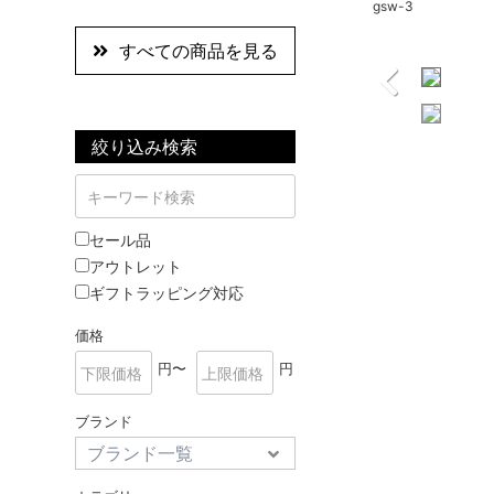
gsw-3
すべての商品を見る
絞り込み検索
セール品
アウトレット
ギフトラッピング対応
価格
円〜
円
ブランド