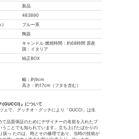
新品
483890
.)
ブルー系
陶器
キャンドル 燃焼時間：約68時間 原産
国：イタリア
純正BOX
幅：約9cm
高さ：約17cm（フタを含む）
(GUCCI)』について
ンツェで、グッチオ・グッチにより「GUCCI」は生
めて品質保証のためにデザイナーの名前を入れたブ
いうことでも知られています。立ち上げたばかりの
取り扱っ たのは、鞄とその修理であり、当時の技術が