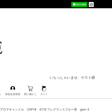
いらっしゃいませ、ゲスト様
ン
新規会員登録
買い物かご
ガイド
 アロマキャンドル ZAP18 4179 フレグランスブルー系 gsm-3