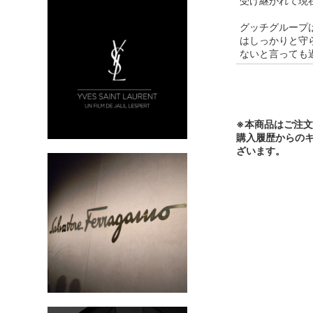
受け継がれて現
グッチグループ
はしっかりと守
ないと言っても
※本商品はご注
購入履歴からの
ざいます。