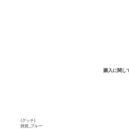
購入に関し
(グッチ)
雑貨_ブルー