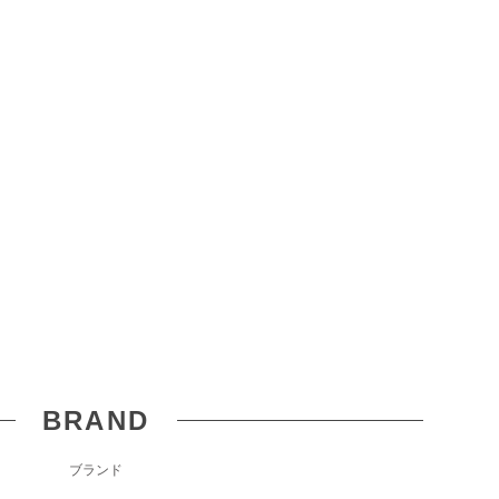
BRAND
ブランド