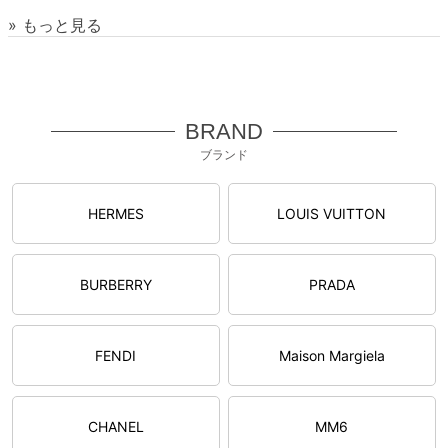
» もっと見る
BRAND
ブランド
HERMES
LOUIS VUITTON
BURBERRY
PRADA
FENDI
Maison Margiela
CHANEL
MM6