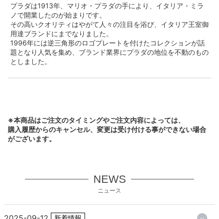
プラダは1913年、マリオ・プラダの手により、イタリア・ミラ
ノで開業したのが始まりです。
その高いクオリティはやがて人々の注目を浴び、イタリア王室御
用達ブランドにまでなりました。
1996年には逆三角形のロゴプレートを付けたコレクションが話
題となり人気を集め、ブランド業界にプラダの地位を不動のもの
としました。
※本商品はご注文のタイミングやご注文内容によっては、
購入履歴からのキャンセル、変更は受け付ける事ができない場合
がございます。
NEWS
ニュース
2025-09-12
新着情報