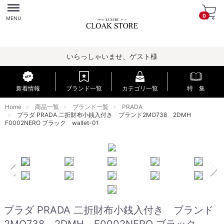
Menu
0
MENU
いらっしゃいませ、ゲスト様
新着情報
ブランド一覧
カテゴリ一覧
特 集
Home
商品一覧
ブランド一覧
PRADA
プラダ PRADA 二折財布小銭入付き ブランド2MO738 2DMH
F0002NERO ブラック wallet-01
プラダ PRADA 二折財布小銭入付き ブランド
2MO738 2DMH F0002NERO ブラック