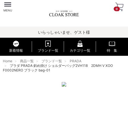
Menu
0
MENU
いらっしゃいませ、ゲスト様
新着情報
ブランド一覧
カテゴリ一覧
特 集
Home
商品一覧
ブランド一覧
PRADA
プラダ PRADA 斜め掛け ショルダーバッグ2VH118 2DMH V XOO
F0002NERO ブラック bag-01