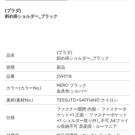
(プラダ)
斜め掛ショルダー_ブラック
(プラダ)
品名
斜め掛ショルダー_ブラック
状態
新品
品番
2VH118
NERO ブラック
カラー(カラーNo.)
金具色:シルバー
素材(素材No.)
TESSUTO+SAFFIANO ナイロン
ファスナー開閉 内側： ファスナーポ
ケット×1 正面： ファスナーポケット
仕様
×1 ショルダー取り外し不可 A4ファイ
ル収納不可 原産国：ルーマニア