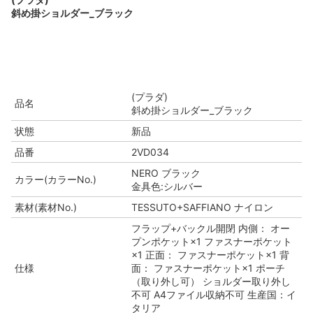
斜め掛ショルダー_ブラック
(プラダ)
品名
斜め掛ショルダー_ブラック
状態
新品
品番
2VD034
NERO ブラック
カラー(カラーNo.)
金具色:シルバー
素材(素材No.)
TESSUTO+SAFFIANO ナイロン
フラップ+バックル開閉 内側： オー
プンポケット×1 ファスナーポケット
×1 正面： ファスナーポケット×1 背
仕様
面： ファスナーポケット×1 ポーチ
（取り外し可） ショルダー取り外し
不可 A4ファイル収納不可 生産国：イ
タリア