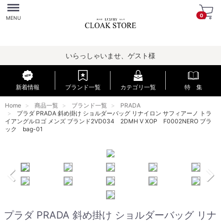
Menu
0
MENU
いらっしゃいませ、ゲスト様
新着情報
ブランド一覧
カテゴリ一覧
特 集
Home
商品一覧
ブランド一覧
PRADA
プラダ PRADA 斜め掛け ショルダーバッグ リナイロン サフィアーノ トラ
イアングルロゴ メンズ ブランド2VD034 2DMH V XOP F0002NERO ブラ
ック bag-01
プラダ PRADA 斜め掛け ショルダーバッグ リナ