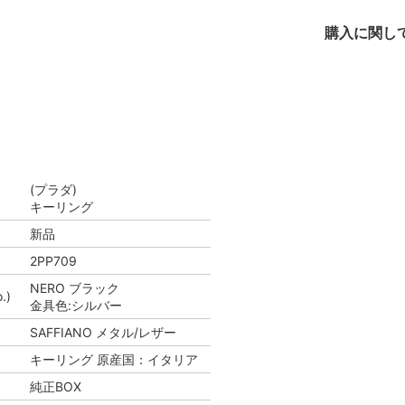
購入に関し
(プラダ)
キーリング
新品
2PP709
NERO ブラック
.)
金具色:シルバー
SAFFIANO メタル/レザー
キーリング 原産国：イタリア
純正BOX