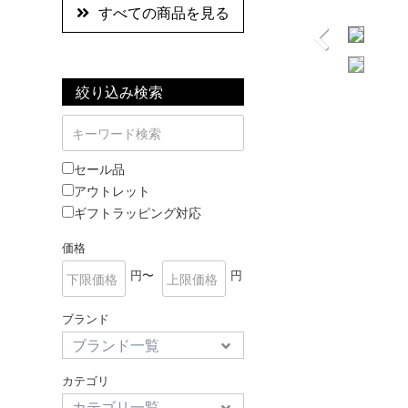
すべての商品を見る
絞り込み検索
セール品
アウトレット
ギフトラッピング対応
価格
円〜
円
ブランド
カテゴリ