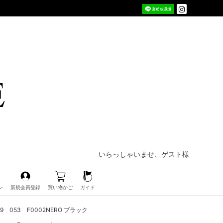
いらっしゃいませ、ゲスト様
ン
新規会員登録
買い物かご
ガイド
9 053 F0002NERO ブラック