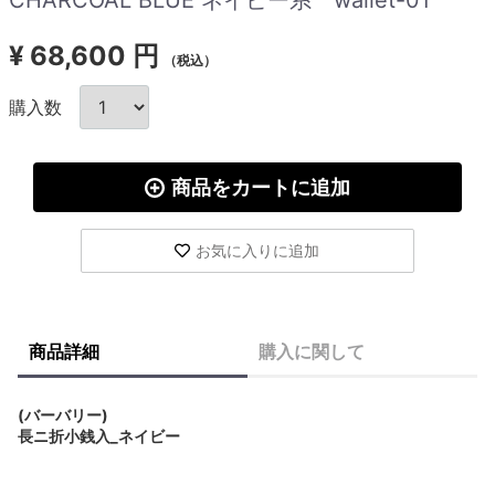
¥
68,600 円
（税込）
購入数
商品をカートに追加
お気に入りに追加
商品詳細
購入に関して
(バーバリー)
長ニ折小銭入_ネイビー