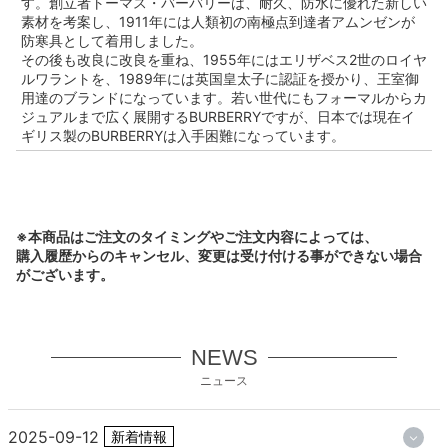
す。創立者トーマス・バーバリーは、耐久、防水に優れた新しい
素材を考案し、1911年には人類初の南極点到達者アムンゼンが
防寒具として着用しました。
その後も改良に改良を重ね、1955年にはエリザベス2世のロイヤ
ルワラントを、1989年には英国皇太子に認証を授かり、王室御
用達のブランドになっています。若い世代にもフォーマルからカ
ジュアルまで広く展開するBURBERRYですが、日本では現在イ
ギリス製のBURBERRYは入手困難になっています。
※本商品はご注文のタイミングやご注文内容によっては、
購入履歴からのキャンセル、変更は受け付ける事ができない場合
がございます。
NEWS
ニュース
2025-09-12
新着情報