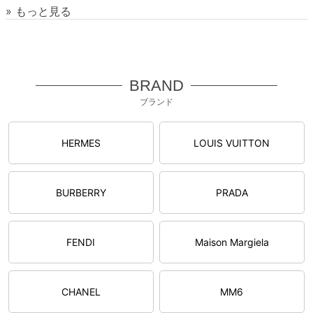
» もっと見る
BRAND
ブランド
HERMES
LOUIS VUITTON
BURBERRY
PRADA
FENDI
Maison Margiela
CHANEL
MM6