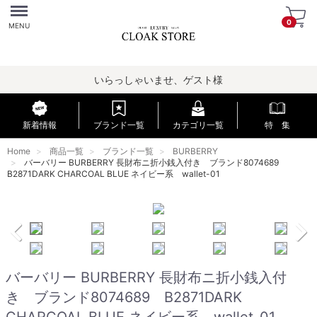
Menu
0
MENU
いらっしゃいませ、ゲスト様
新着情報
ブランド一覧
カテゴリ一覧
特 集
Home
商品一覧
ブランド一覧
BURBERRY
バーバリー BURBERRY 長財布ニ折小銭入付き ブランド8074689
B2871DARK CHARCOAL BLUE ネイビー系 wallet-01
バーバリー BURBERRY 長財布ニ折小銭入付
き ブランド8074689 B2871DARK
CHARCOAL BLUE ネイビー系 wallet-01