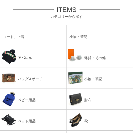
ITEMS
カテゴリーから探す
コート、上着
小物・筆記
アパレル
雑貨・その他
バッグ＆ポーチ
小物・筆記
ベビー用品
財布
ペット用品
靴