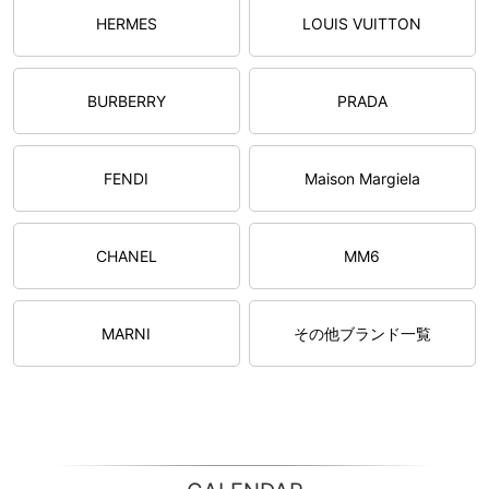
HERMES
LOUIS VUITTON
BURBERRY
PRADA
FENDI
Maison Margiela
CHANEL
MM6
MARNI
その他ブランド一覧