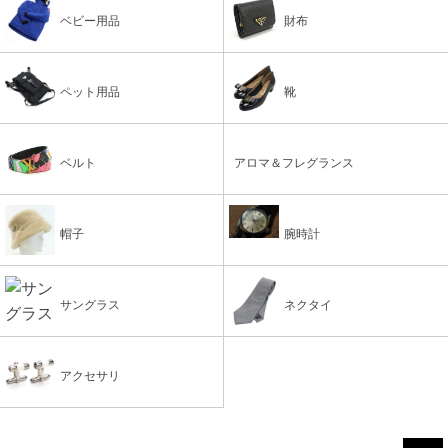
ベビー用品
財布
ペット用品
靴
ベルト
アロマ＆フレグランス
帽子
腕時計
サングラス
ネクタイ
アクセサリ