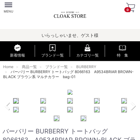
Menu
0
MENU
いらっしゃいませ、ゲスト様
新着情報
ブランド一覧
カテゴリ一覧
特 集
Home
商品一覧
ブランド一覧
BURBERRY
バーバリー BURBERRY トートバッグ 8066163 A9534BRIAR BROWN-
BLACK ブラウン系 マルチカラー bag-01
バーバリー BURBERRY トートバッグ
8066163 A9534BRIAR BROWN-BLACK ブラ