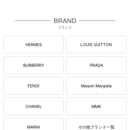
BRAND
ブランド
HERMES
LOUIS VUITTON
BURBERRY
PRADA
FENDI
Maison Margiela
CHANEL
MM6
MARNI
その他ブランド一覧