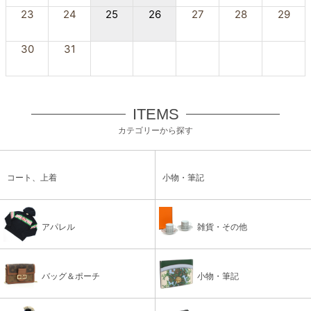
23
24
25
26
27
28
29
30
31
ITEMS
カテゴリーから探す
コート、上着
小物・筆記
アパレル
雑貨・その他
バッグ＆ポーチ
小物・筆記