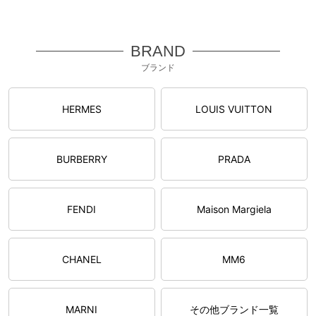
BRAND
ブランド
HERMES
LOUIS VUITTON
BURBERRY
PRADA
FENDI
Maison Margiela
CHANEL
MM6
MARNI
その他ブランド一覧