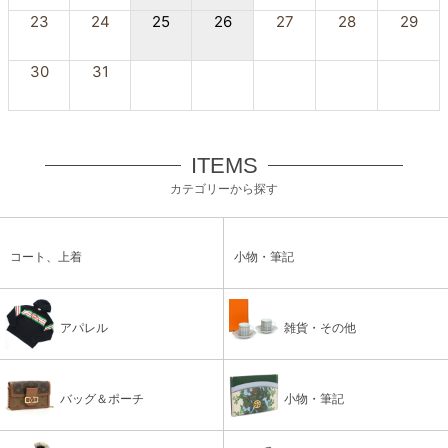
23
24
25
26
27
28
29
30
31
ITEMS
カテゴリーから探す
コート、上着
小物・筆記
アパレル
雑貨・その他
バッグ＆ポーチ
小物・筆記