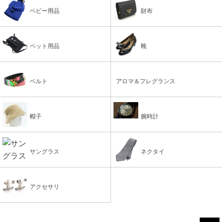
ベビー用品
財布
ペット用品
靴
ベルト
アロマ＆フレグランス
帽子
腕時計
サングラス
ネクタイ
アクセサリ