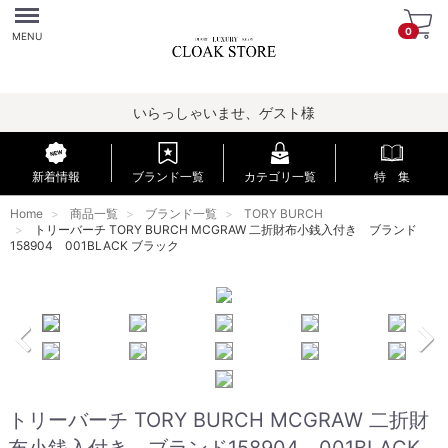
Menu
0
MENU
いらっしゃいませ、ゲスト様
新着情報
ブランド一覧
カテゴリ一覧
特 集
Home
商品一覧
ブランド一覧
TORY BURCH
トリーバーチ TORY BURCH MCGRAW 二折財布小銭入付き ブランド
158904 001BLACK ブラック
トリーバーチ TORY BURCH MCGRAW 二折財
布小銭入付き ブランド158904 001BLACK