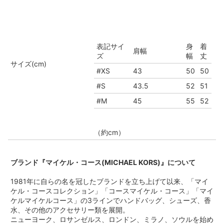
表記サイ
身
着
肩幅
ズ
幅
丈
サイズ(cm)
#XS
43
50
50
#S
43.5
52
51
#M
45
55
52
（約cm）
ブランド『マイケル・コース(MICHAEL KORS)』について
1981年に自らの名を冠したブランドを立ち上げて以来、「マイ
ケル・コースコレクション」「コースマイケル・コース」「マイ
ケルマイケルコース」の3ラインでハンドバッグ、シューズ、香
水、その他のアクセサリー類を展開。
ニューヨーク、ロサンゼルス、ロンドン、ミラノ、ソウルを始め