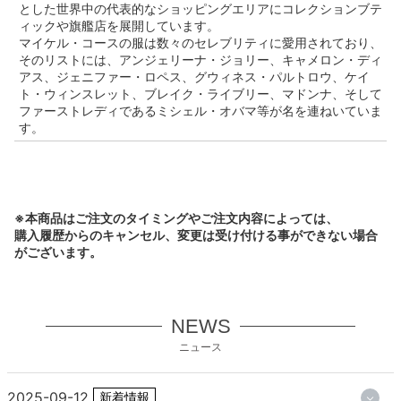
とした世界中の代表的なショッピングエリアにコレクションブテ
ィックや旗艦店を展開しています。
マイケル・コースの服は数々のセレブリティに愛用されており、
そのリストには、アンジェリーナ・ジョリー、キャメロン・ディ
アス、ジェニファー・ロペス、グウィネス・パルトロウ、ケイ
ト・ウィンスレット、ブレイク・ライブリー、マドンナ、そして
ファーストレディであるミシェル・オバマ等が名を連ねいていま
す。
※本商品はご注文のタイミングやご注文内容によっては、
購入履歴からのキャンセル、変更は受け付ける事ができない場合
がございます。
NEWS
ニュース
2025-09-12
新着情報