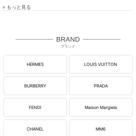
» もっと見る
BRAND
ブランド
HERMES
LOUIS VUITTON
BURBERRY
PRADA
FENDI
Maison Margiela
CHANEL
MM6