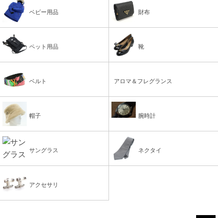
ベビー用品
財布
ペット用品
靴
ベルト
アロマ＆フレグランス
帽子
腕時計
サングラス
ネクタイ
アクセサリ