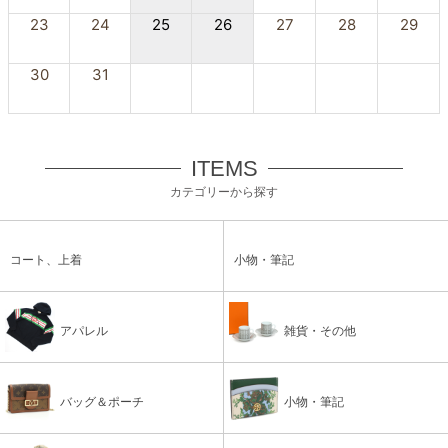
23
24
25
26
27
28
29
30
31
ITEMS
カテゴリーから探す
コート、上着
小物・筆記
アパレル
雑貨・その他
バッグ＆ポーチ
小物・筆記