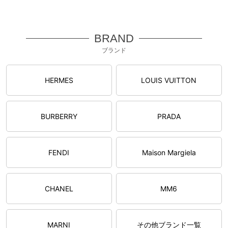
BRAND
ブランド
HERMES
LOUIS VUITTON
BURBERRY
PRADA
FENDI
Maison Margiela
CHANEL
MM6
MARNI
その他ブランド一覧