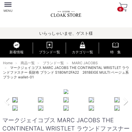
Menu
0
MENU
いらっしゃいませ、ゲスト様
新着情報
ブランド一覧
カテゴリ一覧
特 集
Home
商品一覧
ブランド一覧
MARC JACOBS
マークジェイコブス MARC JACOBS THE CONTINENTAL WRISTLET ラウ
ンドファスナー 長財布 ブランド S180M12FA22 261BEIGE MULTI ベージュ系
ブラック wallet-01
マークジェイコブス MARC JACOBS THE
CONTINENTAL WRISTLET ラウンドファスナー