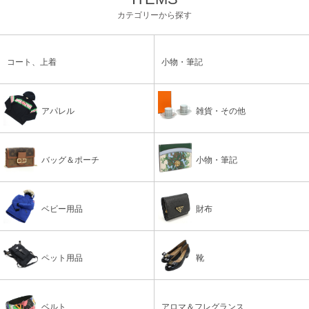
カテゴリーから探す
コート、上着
小物・筆記
アパレル
雑貨・その他
バッグ＆ポーチ
小物・筆記
ベビー用品
財布
ペット用品
靴
ベルト
アロマ＆フレグランス