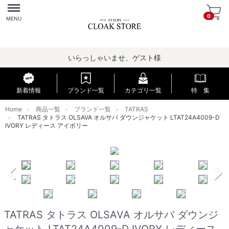
Menu
0
MENU
いらっしゃいませ、ゲスト様
新着情報
ブランド一覧
カテゴリ一覧
特 集
Home
商品一覧
ブランド一覧
TATRAS
TATRAS タトラス OLSAVA オルサバ ダウンジャケット LTAT24A4009-D
IVORY レディース アイボリー
TATRAS タトラス OLSAVA オルサバ ダウンジ
ャケット LTAT24A4009-D IVORY レディース