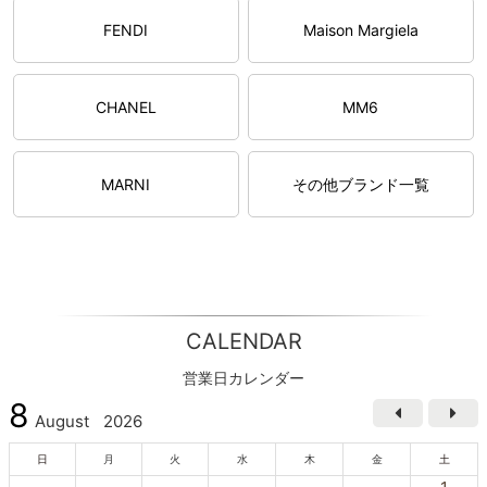
FENDI
Maison Margiela
CHANEL
MM6
MARNI
その他ブランド一覧
CALENDAR
営業日カレンダー
8
August
2026
日
月
火
水
木
金
土