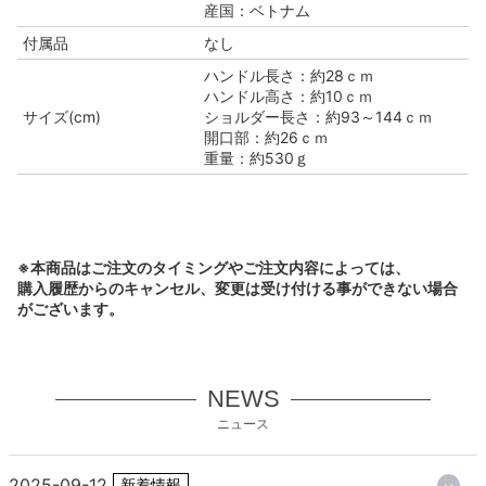
産国：ベトナム
付属品
なし
ハンドル長さ：約28ｃｍ
ハンドル高さ：約10ｃｍ
サイズ(cm)
ショルダー長さ：約93～144ｃｍ
開口部：約26ｃｍ
重量：約530ｇ
※本商品はご注文のタイミングやご注文内容によっては、
購入履歴からのキャンセル、変更は受け付ける事ができない場合
がございます。
NEWS
ニュース
2025-09-12
新着情報