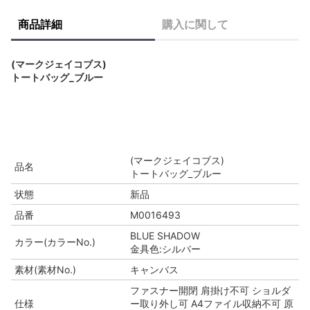
商品詳細
購入に関して
(マークジェイコブス)
トートバッグ_ブルー
(マークジェイコブス)
品名
トートバッグ_ブルー
状態
新品
品番
M0016493
BLUE SHADOW
カラー(カラーNo.)
金具色:シルバー
素材(素材No.)
キャンバス
ファスナー開閉 肩掛け不可 ショルダ
仕様
ー取り外し可 A4ファイル収納不可 原