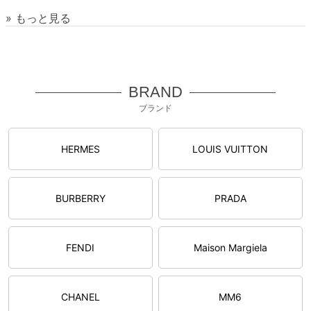
» もっと見る
BRAND
ブランド
HERMES
LOUIS VUITTON
BURBERRY
PRADA
FENDI
Maison Margiela
CHANEL
MM6