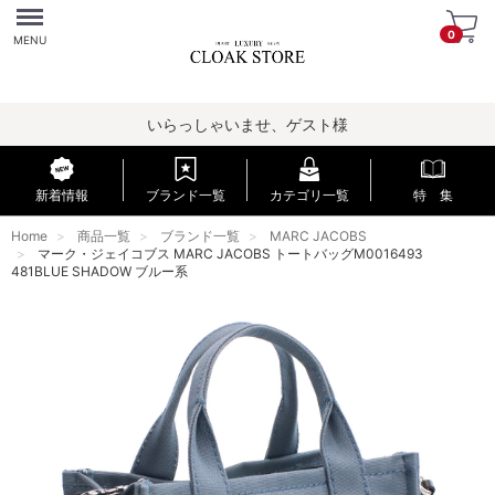
Menu
0
MENU
いらっしゃいませ、ゲスト様
新着情報
ブランド一覧
カテゴリ一覧
特 集
Home
商品一覧
ブランド一覧
MARC JACOBS
マーク・ジェイコブス MARC JACOBS トートバッグM0016493
481BLUE SHADOW ブルー系