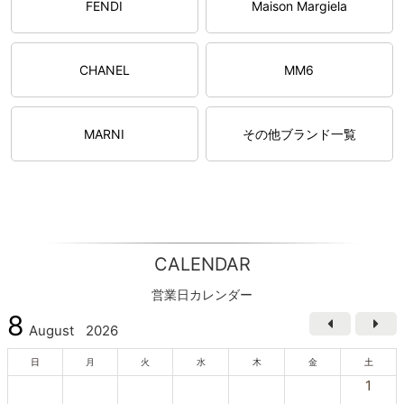
FENDI
Maison Margiela
CHANEL
MM6
MARNI
その他ブランド一覧
CALENDAR
営業日カレンダー
8
August
2026
日
月
火
水
木
金
土
1