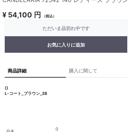
¥
54,100 円
（税込）
ただいま品切れ中です
お気に入りに追加
商品詳細
購入に関して
()
L-コート_ブラウン_38
()
品名