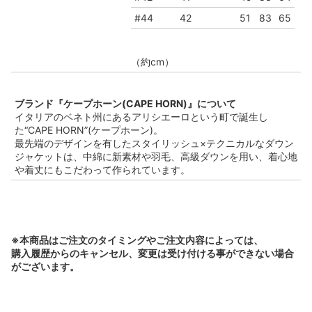
#44
42
51
83
65
（約cm）
ブランド『ケープホーン(CAPE HORN)』について
イタリアのベネト州にあるアリシエーロという町で誕生し
た“CAPE HORN”(ケープホーン)。
最先端のデザインを有したスタイリッシュ×テクニカルなダウン
ジャケットは、中綿に新素材や羽毛、高級ダウンを用い、着心地
や着丈にもこだわって作られています。
※本商品はご注文のタイミングやご注文内容によっては、
購入履歴からのキャンセル、変更は受け付ける事ができない場合
がございます。