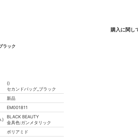
購入に関し
ブラック
()
セカンドバッグ_ブラック
新品
EM001811
BLACK BEAUTY
.)
金具色:ガンメタリック
ポリアミド