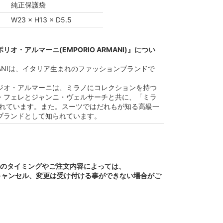
純正保護袋
W23 × H13 × D5.5
オ・アルマーニ(EMPORIO ARMANI)』につい
ARMANIは、イタリア生まれのファッションブランドで
ジオ・アルマーニは、ミラノにコレクションを持つ
・フェレとジャンニ・ヴェルサーチと共に、「ミラ
ばれています。また。スーツではだれもが知る高級一
ブランドとして知られています。
文のタイミングやご注文内容によっては、
キャンセル、変更は受け付ける事ができない場合がご