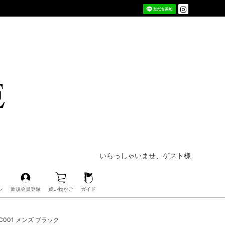
いらっしゃいませ、ゲスト様
ン
新規会員登録
買い物かご
ガイド
UC001 メンズ ブラック