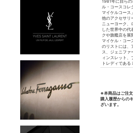
1981年に自
ル・コースコレ
マイケルコース
他のアクセサリ
ニューヨーク、
した世界中の代
クや旗艦店を展
マイケル・コー
のリストには、
ス、ジェニファ
ィンスレット、
トレディである
※本商品はご注
購入履歴からの
ざいます。