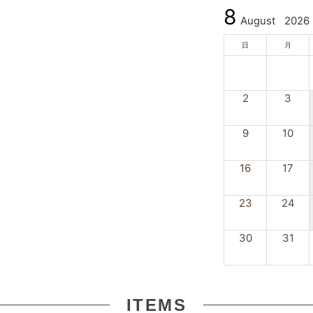
8
August
2026
日
月
2
3
9
10
16
17
23
24
30
31
ITEMS