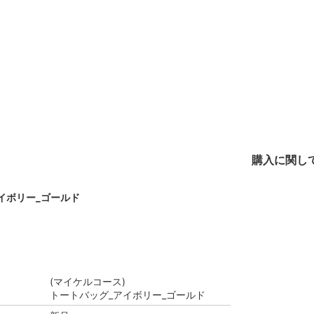
購入に関し
イボリー_ゴールド
(マイケルコース)
トートバッグ_アイボリー_ゴールド