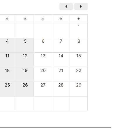
火
水
木
金
土
1
4
5
6
7
8
11
12
13
14
15
18
19
20
21
22
25
26
27
28
29