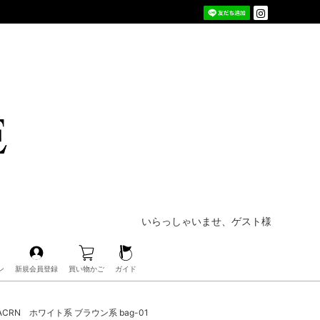
いらっしゃいませ、ゲスト様
ン
新規会員登録
買い物かご
ガイド
A-ACRN ホワイト系 ブラウン系 bag-01