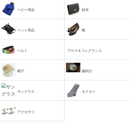
ベビー用品
財布
ペット用品
靴
ベルト
アロマ＆フレグランス
帽子
腕時計
サングラス
ネクタイ
アクセサリ