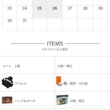
23
24
25
26
27
28
29
30
31
ITEMS
カテゴリーから探す
コート、上着
小物・筆記
アパレル
雑貨・その他
バッグ＆ポーチ
小物・筆記