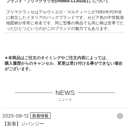
ブランド『プリマクラッセ(PRIMA CLASSE)』について
プリマクラッセはアルヴィエロ・マルティーニが1980年代中頃
に創立したイタリアのバッグブランドです。セピア色の中世航海
地図柄が非常に有名です。同じ型番の商品でも同じ柄は世界でた
ったひとつというのがこのブランドの魅力でもあります。
※本商品はご注文のタイミングやご注文内容によっては、
購入履歴からのキャンセル、変更は受け付ける事ができない場合
がございます。
NEWS
ニュース
2025-09-12
新着情報
【新着】ジバンジー