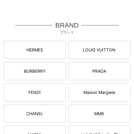
BRAND
ブランド
HERMES
LOUIS VUITTON
BURBERRY
PRADA
FENDI
Maison Margiela
CHANEL
MM6