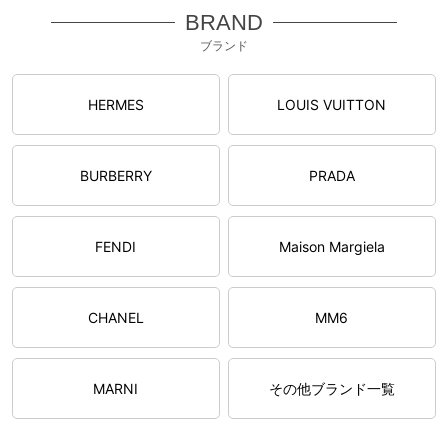
BRAND
ブランド
HERMES
LOUIS VUITTON
BURBERRY
PRADA
FENDI
Maison Margiela
CHANEL
MM6
MARNI
その他ブランド一覧