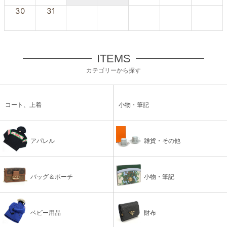
30
31
ITEMS
カテゴリーから探す
コート、上着
小物・筆記
アパレル
雑貨・その他
バッグ＆ポーチ
小物・筆記
ベビー用品
財布