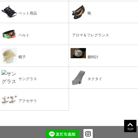
ペット用品
靴
ベルト
アロマ＆フレグランス
帽子
腕時計
サングラス
ネクタイ
アクセサリ
TOP