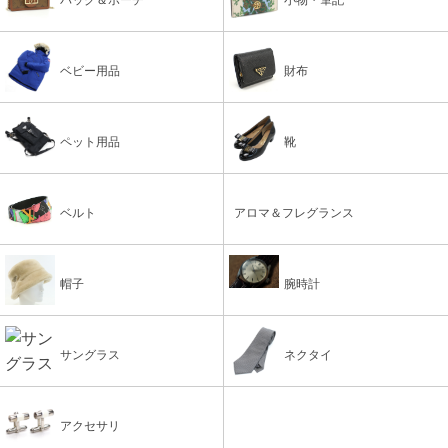
ベビー用品
財布
ペット用品
靴
ベルト
アロマ＆フレグランス
帽子
腕時計
サングラス
ネクタイ
アクセサリ