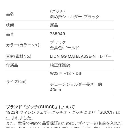
(グッチ)
品名
斜め掛ショルダー_ブラック
状態
新品
品番
735049
ブラック
カラー(カラーNo.)
金具色:ゴールド
素材(素材No.)
LION GG MATELASSE-N レザー
付属品
純正保護袋
W23 × H13 × D6
サイズ(cm)
チェーンショルダー長さ：約
40cm
ブランド『グッチ(GUCCI)』について
1923年フィレンツェで、グッチオ・グッチにより「GUCCI」は
生 まれました。
また、世界で初めて品質保証のためにデザイナーの名前を入れた