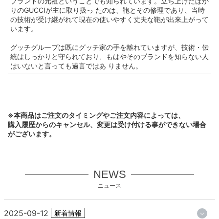
ブランドの元祖ということでも知られています。立ち上げたばか
りのGUCCIが主に取り扱っ たのは、鞄とその修理であり、当時
の技術が受け継がれて現在の使いやすく丈夫な鞄が出来上がって
います。
グッチグループは既にグッチ家の手を離れていますが、技術・伝
統はしっかりと守られており、もはやそのブランドを知らない人
はいないと言っても過言ではあ りません。
※本商品はご注文のタイミングやご注文内容によっては、
購入履歴からのキャンセル、変更は受け付ける事ができない場合
がございます。
NEWS
ニュース
2025-09-12
新着情報