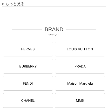
» もっと見る
BRAND
ブランド
HERMES
LOUIS VUITTON
BURBERRY
PRADA
FENDI
Maison Margiela
CHANEL
MM6