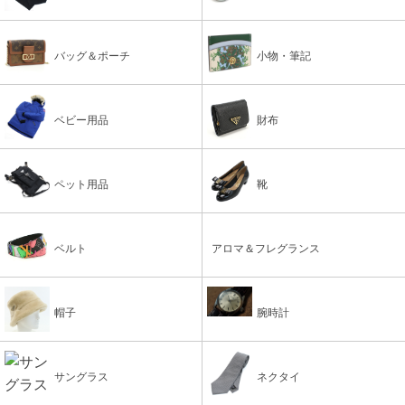
バッグ＆ポーチ
小物・筆記
ベビー用品
財布
ペット用品
靴
ベルト
アロマ＆フレグランス
帽子
腕時計
サングラス
ネクタイ