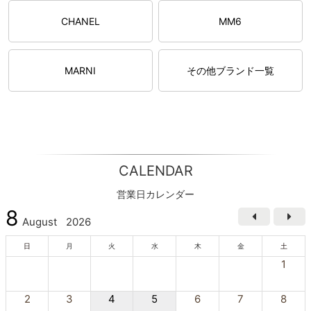
CHANEL
MM6
MARNI
その他ブランド一覧
CALENDAR
営業日カレンダー
8
August
2026
日
月
火
水
木
金
土
1
2
3
4
5
6
7
8