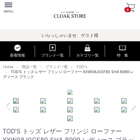
Menu
0
MENU
いらっしゃいませ、ゲスト様
新着情報
ブランド一覧
カテゴリ一覧
特 集
Home
商品一覧
ブランド一覧
TOD's
TOD’S トッズ レザー フリンジ ローファー XXW08J0GF80 SHA B999 レ
ディース ブラック
TOD’S トッズ レザー フリンジ ローファー
XXW08J0GF80 SHA B999 レディース ブラッ