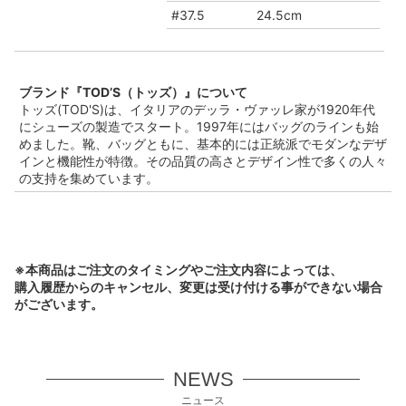
#37.5
24.5cm
ブランド『TOD’S（トッズ）』について
トッズ(TOD'S)は、イタリアのデッラ・ヴァッレ家が1920年代
にシューズの製造でスタート。1997年にはバッグのラインも始
めました。靴、バッグともに、基本的には正統派でモダンなデザ
インと機能性が特徴。その品質の高さとデザイン性で多くの人々
の支持を集めています。
※本商品はご注文のタイミングやご注文内容によっては、
購入履歴からのキャンセル、変更は受け付ける事ができない場合
がございます。
NEWS
ニュース