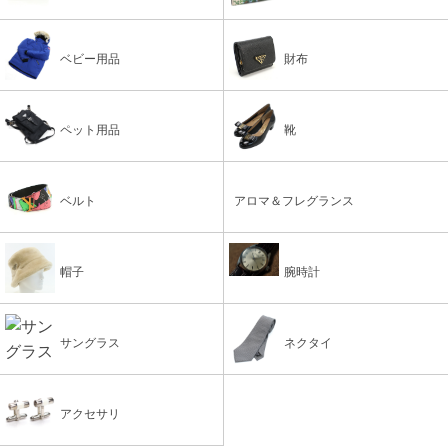
ベビー用品
財布
ペット用品
靴
ベルト
アロマ＆フレグランス
帽子
腕時計
サングラス
ネクタイ
アクセサリ