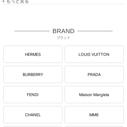
» もっと見る
BRAND
ブランド
HERMES
LOUIS VUITTON
BURBERRY
PRADA
FENDI
Maison Margiela
CHANEL
MM6