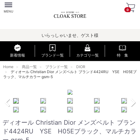
Menu
0
MENU
いらっしゃいませ、ゲスト様
新着情報
ブランド一覧
カテゴリ一覧
特 集
Home
商品一覧
ブランド一覧
DIOR
ディオール Christian Dior メンズベルト ブランド4424RU YSE H05Eブ
ラック、マルチカラー gsm-5
ディオール Christian Dior メンズベルト ブラン
ド4424RU YSE H05Eブラック、マルチカラ
ー gsm-5