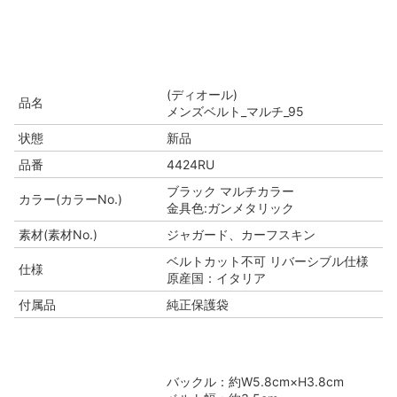
(ディオール)
品名
メンズベルト_マルチ_95
状態
新品
品番
4424RU
ブラック マルチカラー
カラー(カラーNo.)
金具色:ガンメタリック
素材(素材No.)
ジャガード、カーフスキン
ベルトカット不可 リバーシブル仕様
仕様
原産国：イタリア
付属品
純正保護袋
バックル：約W5.8cm×H3.8cm