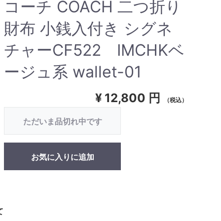
コーチ COACH 二つ折り
財布 小銭入付き シグネ
チャーCF522 IMCHKベ
ージュ系 wallet-01
¥
12,800 円
（税込）
ただいま品切れ中です
お気に入りに追加
て