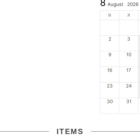
8
August
2026
日
月
2
3
9
10
16
17
23
24
30
31
ITEMS