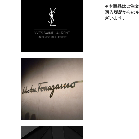
※本商品はご注
購入履歴からの
ざいます。