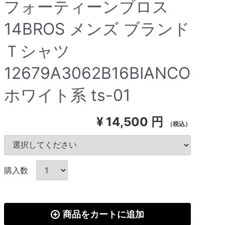
フォーティーンブロス
14BROS メンズ ブランド
Ｔシャツ
12679A3062B16BIANCO
ホワイト系 ts-01
¥
14,500 円
（税込）
購入数
商品をカートに追加