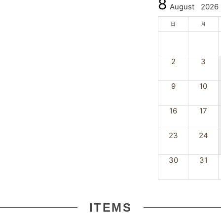
8
August
2026
日
月
2
3
9
10
16
17
23
24
30
31
ITEMS