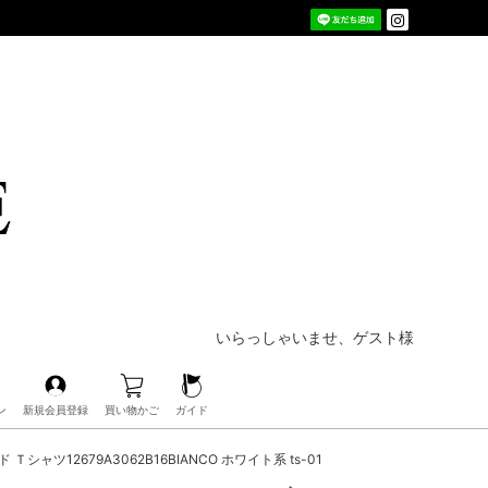
いらっしゃいませ、ゲスト様
ン
新規会員登録
買い物かご
ガイド
シャツ12679A3062B16BIANCO ホワイト系 ts-01