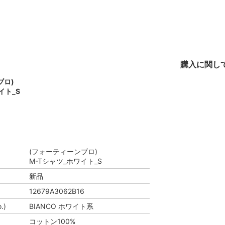
購入に関し
ブロ)
イト_S
(フォーティーンブロ)
M-Tシャツ_ホワイト_S
新品
12679A3062B16
.)
BIANCO ホワイト系
コットン100%