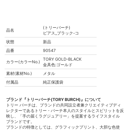
(トリーバーチ)
品名
ピアス_ブラック-コ
状態
新品
品番
90547
TORY GOLD-BLACK
カラー(カラーNo.)
金具色:ゴールド
素材(素材No.)
メタル
付属品
純正保護袋
ブランド『トリーバーチ(TORY BURCH)』について
トリー バーチは、ブランドの共同設立者兼クリエイティブディ
レクターであるトリー・バーチ本人のスタイルとスピリットを反
映し、「手の届くラグジュアリー」を提案するライフスタイル
ブランドです。
ブランドの特徴としては、グラフィックプリント、大胆な色使