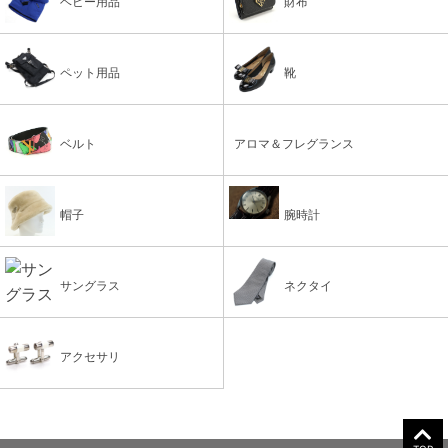
ベビー用品
財布
ペット用品
靴
ベルト
アロマ＆フレグランス
帽子
腕時計
サングラス
ネクタイ
アクセサリ