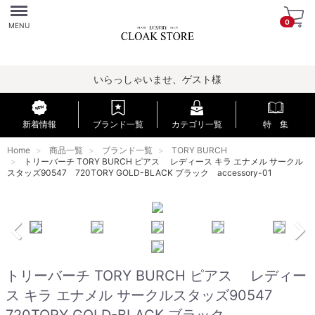
Menu
0
MENU
いらっしゃいませ、ゲスト様
新着情報
ブランド一覧
カテゴリ一覧
特 集
Home
商品一覧
ブランド一覧
TORY BURCH
トリーバーチ TORY BURCH ピアス レディース キラ エナメル サークル
スタッズ90547 720TORY GOLD-BLACK ブラック accessory-01
トリーバーチ TORY BURCH ピアス レディー
ス キラ エナメル サークルスタッズ90547
720TORY GOLD-BLACK ブラック