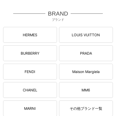
BRAND
ブランド
HERMES
LOUIS VUITTON
BURBERRY
PRADA
FENDI
Maison Margiela
CHANEL
MM6
MARNI
その他ブランド一覧