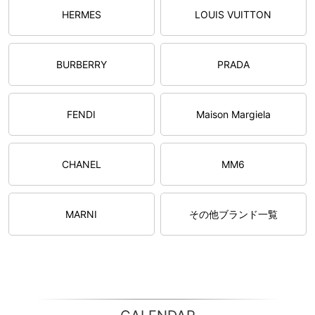
HERMES
LOUIS VUITTON
BURBERRY
PRADA
FENDI
Maison Margiela
CHANEL
MM6
MARNI
その他ブランド一覧