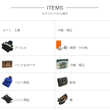
ITEMS
カテゴリーから探す
コート、上着
小物・筆記
アパレル
雑貨・その他
バッグ＆ポーチ
小物・筆記
ベビー用品
財布
ペット用品
靴