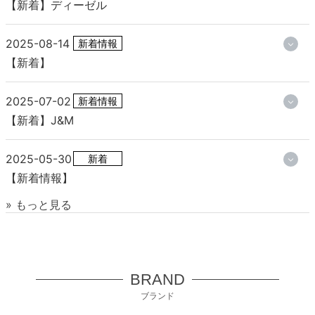
【新着】ディーゼル
2025-08-14
新着情報
【新着】
2025-07-02
新着情報
【新着】J&M
2025-05-30
新着
【新着情報】
» もっと見る
BRAND
ブランド