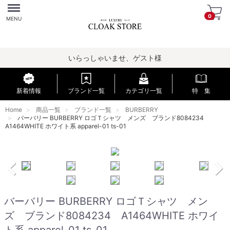
Menu
0
MENU
いらっしゃいませ、ゲスト様
新着情報
ブランド一覧
カテゴリ一覧
特 集
Home
商品一覧
ブランド一覧
BURBERRY
バーバリー BURBERRY ロゴＴシャツ メンズ ブランド8084234
A1464WHITE ホワイト系 apparel-01 ts-01
バーバリー BURBERRY ロゴＴシャツ メン
ズ ブランド8084234 A1464WHITE ホワイ
ト系 apparel-01 ts-01