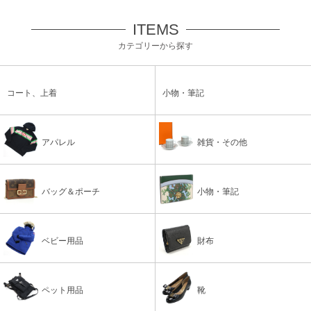
ITEMS
カテゴリーから探す
コート、上着
小物・筆記
アパレル
雑貨・その他
バッグ＆ポーチ
小物・筆記
ベビー用品
財布
ペット用品
靴