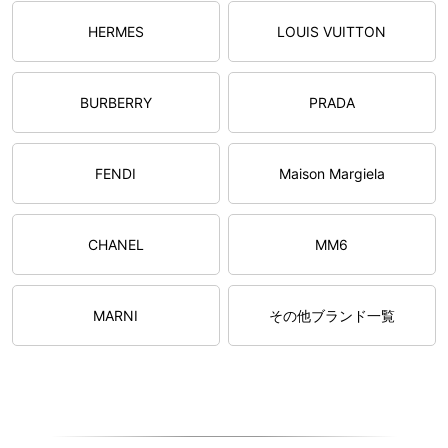
HERMES
LOUIS VUITTON
BURBERRY
PRADA
FENDI
Maison Margiela
CHANEL
MM6
MARNI
その他ブランド一覧