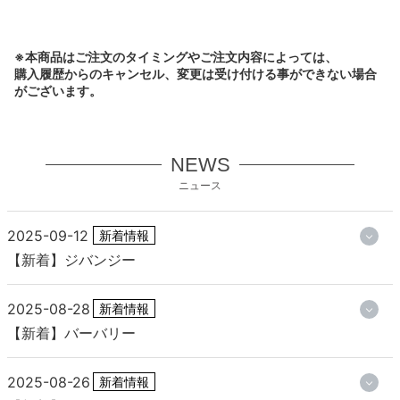
※本商品はご注文のタイミングやご注文内容によっては、
購入履歴からのキャンセル、変更は受け付ける事ができない場合
がございます。
NEWS
ニュース
2025-09-12
新着情報
【新着】ジバンジー
2025-08-28
新着情報
【新着】バーバリー
2025-08-26
新着情報