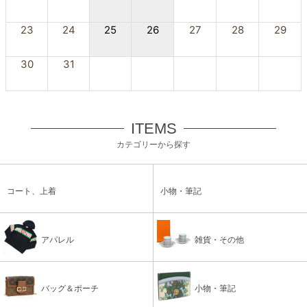
23
24
25
26
27
28
29
30
31
ITEMS
カテゴリーから探す
コート、上着
小物・筆記
アパレル
雑貨・その他
バッグ＆ポーチ
小物・筆記