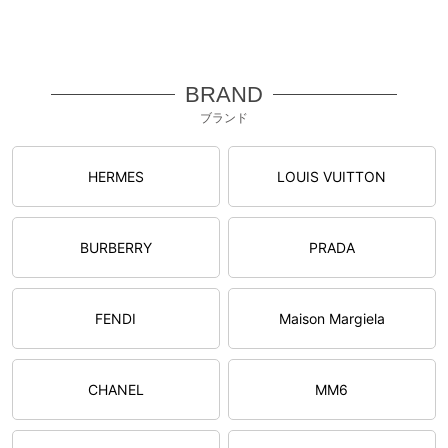
BRAND
ブランド
HERMES
LOUIS VUITTON
BURBERRY
PRADA
FENDI
Maison Margiela
CHANEL
MM6