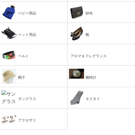
ベビー用品
財布
ペット用品
靴
ベルト
アロマ＆フレグランス
帽子
腕時計
サングラス
ネクタイ
アクセサリ